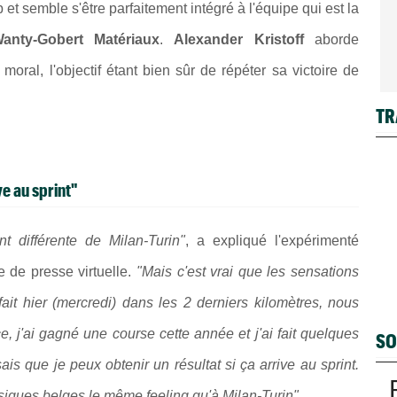
 et semble s'être parfaitement intégré à l'équipe qui est la
Wanty-Gobert Matériaux
.
Alexander Kristoff
aborde
ral, l'objectif étant bien sûr de répéter sa victoire de
TR
ve au sprint"
 différente de Milan-Turin"
, a expliqué l'expérimenté
e de presse virtuelle.
"Mais c'est vrai que les sensations
it hier (mercredi) dans les 2 derniers kilomètres, nous
e, j'ai gagné une course cette année et j'ai fait quelques
SO
ais que je peux obtenir un résultat si ça arrive au sprint.
ssiques belges le même feeling qu'à Milan-Turin"