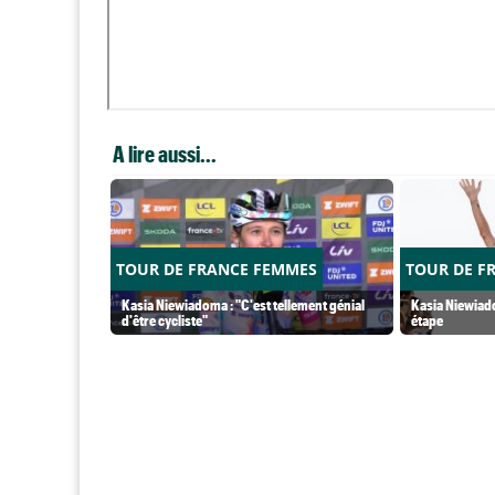
A lire aussi...
TOUR DE FRANCE FEMMES
TOUR DE F
Kasia Niewiadoma : "C'est tellement génial
Kasia Niewiado
d'être cycliste"
étape