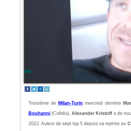
Troisième de
Milan-Turin
mercredi derrière
Ma
Bouhanni
(Cofidis),
Alexander Kristoff
a de nou
2022. Auteur de sept top 5 depuis sa reprise au
C