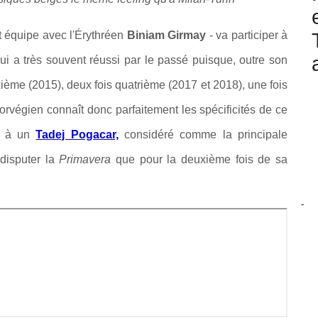
 équipe avec l'Érythréen
Biniam Girmay
- va participer à
lui a très souvent réussi par le passé puisque, outre son
ième (2015), deux fois quatrième (2017 et 2018), une fois
orvégien connaît donc parfaitement les spécificités de ce
nt à un
Tadej Pogacar,
considéré comme la principale
 disputer la
Primavera
que pour la deuxième fois de sa
-