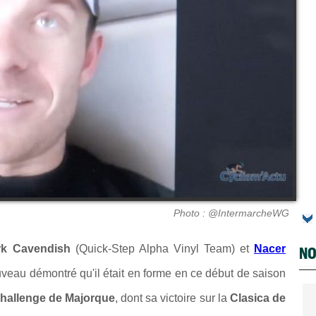
Photo : @IntermarcheWG
rk Cavendish
(Quick-Step Alpha Vinyl Team) et
Nacer
NO
veau démontré qu'il était en forme en ce début de saison
hallenge de Majorque
, dont sa victoire sur la
Clasica de