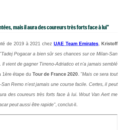
ées, mais il aura des coureurs très forts face à lui"
uenté de 2019 à 2021 chez
UAE Team Emirates
,
Kristoff
"Tadej Pogacar a bien sûr ses chances sur ce Milan-San
 Il vient de gagner Tirreno-Adriatico et n'a jamais semblé
la 1ère étape du
Tour de France 2020
.
"Mais ce sera tout
San Remo n'est jamais une course facile. Certes, il peut
ura des coureurs très forts face à lui. Wout Van Aert me
acar peut aussi être rapide"
, conclut-il.