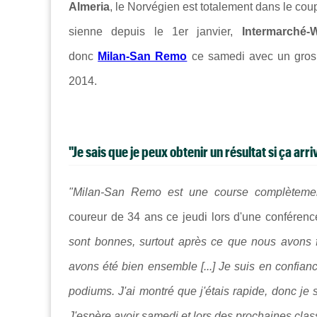
Almeria
, le Norvégien est totalement dans le coup
sienne depuis le 1er janvier,
Intermarché-
donc
Milan-San Remo
ce samedi avec un gros mo
2014.
"Je sais que je peux obtenir un résultat si ça arri
"Milan-San Remo est une course complètement
coureur de 34 ans ce jeudi lors d'une conférenc
sont bonnes, surtout après ce que nous avons fa
avons été bien ensemble [...] Je suis en confianc
podiums. J'ai montré que j'étais rapide, donc je s
J'espère avoir samedi et lors des prochaines cla