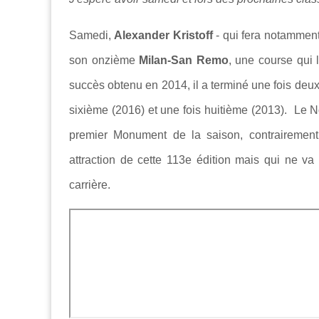
Samedi,
Alexander Kristoff
- qui fera notamment
son onzième
Milan-San Remo
, une course qui 
succès obtenu en 2014, il a terminé une fois deux
sixième (2016) et une fois huitième (2013). Le N
premier Monument de la saison, contraireme
attraction de cette 113e édition mais qui ne va
carrière.