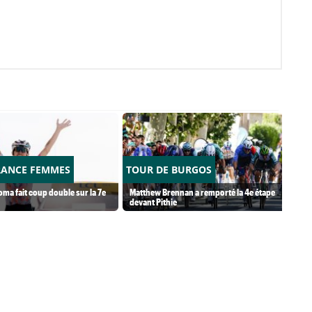
RANCE FEMMES
TOUR DE BURGOS
ma fait coup double sur la 7e
Matthew Brennan a remporté la 4e étape
devant Pithie