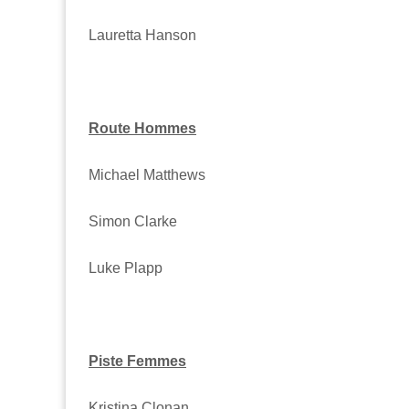
Lauretta Hanson
Route Hommes
Michael Matthews
Simon Clarke
Luke Plapp
Piste Femmes
Kristina Clonan