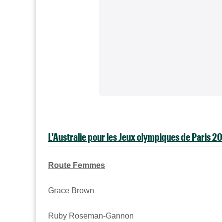
L'Australie pour les Jeux olympiques de Paris 2
Route Femmes
Grace Brown
Ruby Roseman-Gannon