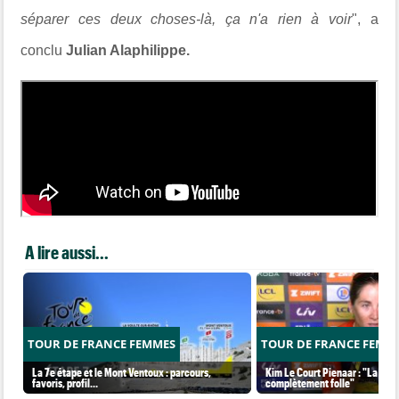
séparer ces deux choses-là, ça n'a rien à voir
", a
conclu
Julian Alaphilippe.
A lire aussi...
TOUR DE FRANCE FEMMES
TOUR DE FRANCE FEMM
La 7e étape et le Mont Ventoux : parcours,
Kim Le Court Pienaar : "La cour
favoris, profil…
complètement folle"