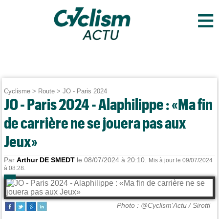
≡
Cyclisme
>
Route
>
JO - Paris 2024
JO - Paris 2024 - Alaphilippe : «Ma fin
de carrière ne se jouera pas aux
Jeux»
Par
Arthur DE SMEDT
le 08/07/2024 à 20:10.
Mis à jour le 09/07/2024
à 08:28.
Photo : @Cyclism'Actu / Sirotti