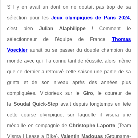
S'il y en avait un dont on ne doutait pas trop de sa
sélection pour les
Jeux olympiques de Paris 2024
,
c'est bien
Julian Alaphilippe
! Comment
le
sélectionneur de l'équipe de France
Thomas
Voeckler
aurait pu se passer du double champion du
monde avec qui il a connu tant de réussite, alors même
que ce dernier a retrouvé cette saison une partie de sa
grinta et de son niveau après des années plus
compliquées. Victorieux sur le
Giro
, le coureur de
la
Soudal Quick-Step
avait depuis longtemps en tête
cette course olympique, sur laquelle il visera une
médaille en compagnie de
Christophe Laporte
(Team
Visma | Lease a Bike),
Valentin Madouas
(Groupama-