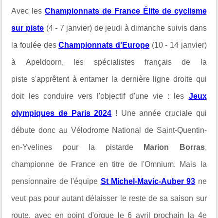
Avec les
Championnats de France Élite de cyclisme
sur piste
(4 - 7 janvier) de jeudi à dimanche suivis dans
la foulée des
Championnats d'Europe
(10 - 14 janvier)
à Apeldoorn, les spécialistes français de la
piste s'apprêtent à entamer la dernière ligne droite qui
doit les conduire vers l'objectif d'une vie : les
Jeux
olympiques de Paris 2024
! Une année cruciale qui
débute donc au Vélodrome National de Saint-Quentin-
en-Yvelines pour la pistarde
Marion Borras
,
championne de France en titre de l'Omnium. Mais la
pensionnaire de l'équipe
St Michel-Mavic-Auber 93
ne
veut pas pour autant délaisser le reste de sa saison sur
route, avec en point d'orgue le 6 avril prochain la 4e