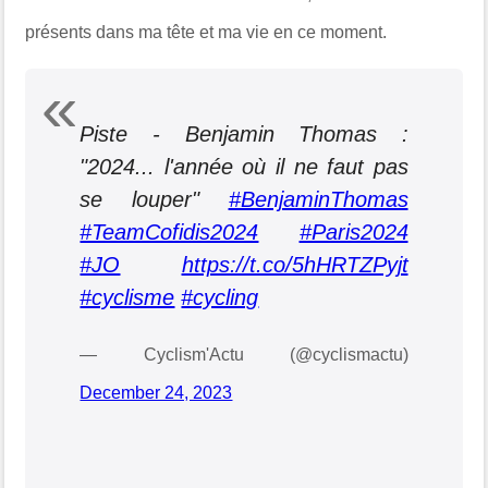
présents dans ma tête et ma vie en ce moment.
Piste - Benjamin Thomas :
"2024... l'année où il ne faut pas
se louper"
#BenjaminThomas
#TeamCofidis2024
#Paris2024
#JO
https://t.co/5hHRTZPyjt
#cyclisme
#cycling
— Cyclism'Actu (@cyclismactu)
December 24, 2023