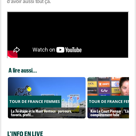
d’avoir aussi tout ça.
A lire aussi...
TOUR DE FRANCE FEMMES
TOUR DE FRANCE FEMM
La 7e étape et le Mont Ventoux : parcours,
Kim Le Court Pienaar : "La cour
favoris, profil…
complètement folle"
L'INFO EN LIVE