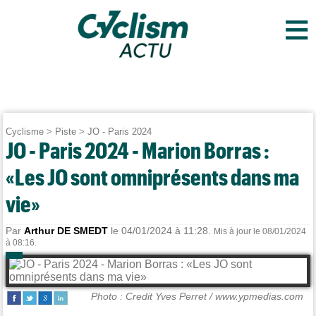
≡
Cyclisme
>
Piste
>
JO - Paris 2024
JO - Paris 2024 - Marion Borras :
«Les JO sont omniprésents dans ma
vie»
Par
Arthur DE SMEDT
le 04/01/2024 à 11:28.
Mis à jour le 08/01/2024
à 08:16.
Photo : Credit Yves Perret / www.ypmedias.com