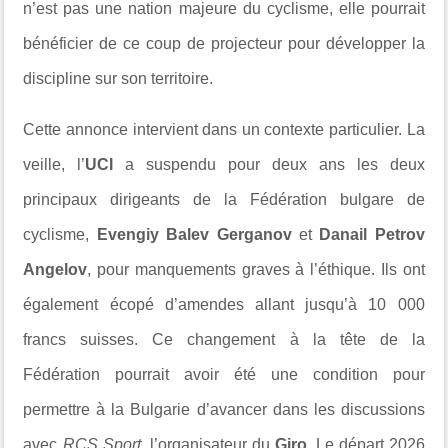
n’est pas une nation majeure du cyclisme, elle pourrait
bénéficier de ce coup de projecteur pour développer la
discipline sur son territoire.
Cette annonce intervient dans un contexte particulier. La
veille, l’
UCI
a suspendu pour deux ans les deux
principaux dirigeants de la Fédération bulgare de
cyclisme,
Evengiy Balev Gerganov
et
Danail Petrov
Angelov
, pour manquements graves à l’éthique. Ils ont
également écopé d’amendes allant jusqu’à 10 000
francs suisses. Ce changement à la tête de la
Fédération pourrait avoir été une condition pour
permettre à la Bulgarie d’avancer dans les discussions
avec
RCS Sport
, l’organisateur du
Giro
. Le départ 2026