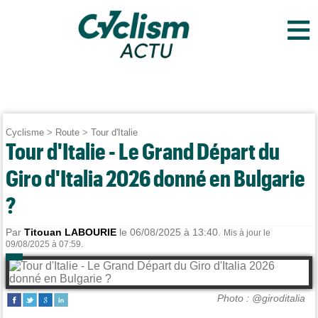
≡
Cyclisme
>
Route
>
Tour d'Italie
Tour d'Italie - Le Grand Départ du
Giro d'Italia 2026 donné en Bulgarie
?
Par
Titouan LABOURIE
le 06/08/2025 à 13:40.
Mis à jour le
09/08/2025 à 07:59.
Photo : @giroditalia