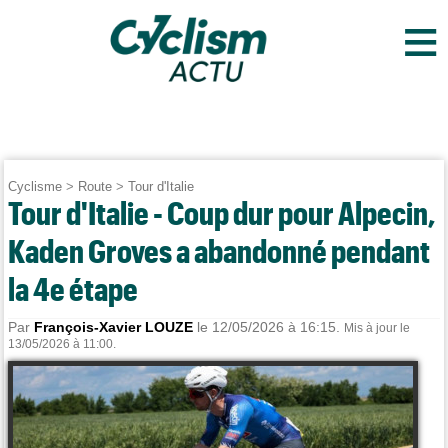
≡
Cyclisme
>
Route
>
Tour d'Italie
Tour d'Italie - Coup dur pour Alpecin,
Kaden Groves a abandonné pendant
la 4e étape
Par
François-Xavier LOUZE
le 12/05/2026 à 16:15.
Mis à jour le
13/05/2026 à 11:00.