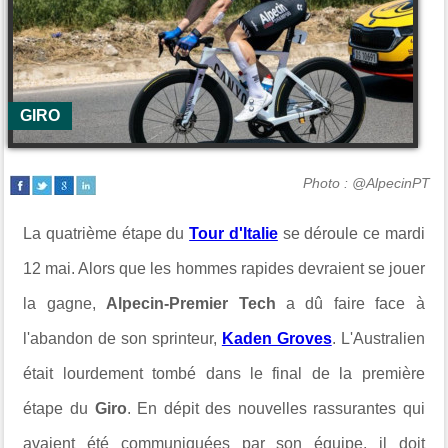
GIRO
Photo : @AlpecinPT
La quatrième étape du
Tour d'Italie
se déroule ce mardi
12 mai. Alors que les hommes rapides devraient se jouer
la gagne,
Alpecin-Premier Tech
a dû faire face à
l'abandon de son sprinteur,
Kaden Groves
. L'Australien
était lourdement tombé dans le final de la première
étape du
Giro
. En dépit des nouvelles rassurantes qui
avaient été communiquées par son équipe, il doit