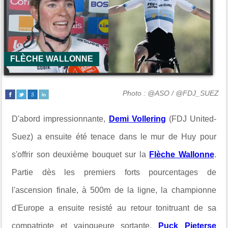
FLÈCHE WALLONNE
Photo : @ASO / @FDJ_SUEZ
D'abord impressionnante,
Demi Vollering
(FDJ United-
Suez) a ensuite été tenace dans le mur de Huy pour
s'offrir son deuxième bouquet sur la
Flèche Wallonne
.
Partie dès les premiers forts pourcentages de
l'ascension finale, à 500m de la ligne, la championne
d'Europe a ensuite resisté au retour tonitruant de sa
compatriote et vainqueure sortante,
Puck Pieterse