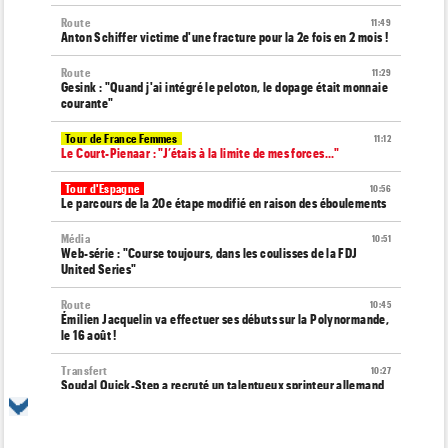
Route
11:49
Anton Schiffer victime d'une fracture pour la 2e fois en 2 mois !
Route
11:29
Gesink : "Quand j'ai intégré le peloton, le dopage était monnaie
courante"
Tour de France Femmes
11:12
Le Court-Pienaar : "J’étais à la limite de mes forces..."
Tour d'Espagne
10:56
Le parcours de la 20e étape modifié en raison des éboulements
Média
10:51
Web-série : "Course toujours, dans les coulisses de la FDJ
United Series"
Route
10:45
Émilien Jacquelin va effectuer ses débuts sur la Polynormande,
le 16 août !
Transfert
10:27
Soudal Quick-Step a recruté un talentueux sprinteur allemand
de 24 ans
Tour de France Femmes
10:06