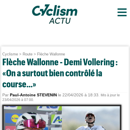
≡
Cyclisme
>
Route
>
Flèche Wallonne
Flèche Wallonne - Demi Vollering :
«On a surtout bien contrôlé la
course...»
Par
Paul-Antoine STEVENIN
le 22/04/2026 à 18:33.
Mis à jour le
23/04/2026 à 07:00.