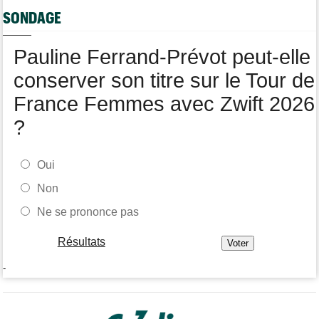
La peloton du Tour de France Femmes... 21 abandons
SONDAGE
Pauline Ferrand-Prévot peut-elle
conserver son titre sur le Tour de
France Femmes avec Zwift 2026
?
Oui
Non
Ne se prononce pas
Résultats
-