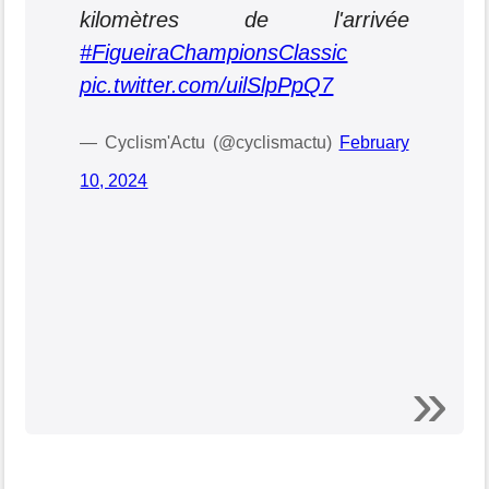
kilomètres de l'arrivée
#FigueiraChampionsClassic
pic.twitter.com/uilSlpPpQ7
— Cyclism'Actu (@cyclismactu)
February
10, 2024