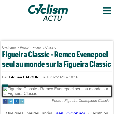
≡
Cyclisme
>
Route
>
Figueira Classic
Figueira Classic - Remco Evenepoel
seul au monde sur la Figueira Classic
Par
Titouan LABOURIE
le 10/02/2024 à 18:16
Photo : Figueira Champions Classic
Quelques heures après
Ben O'Connor
(Decathlon