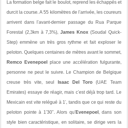
La formation belge fait le boulot, reprend les échappés et
durcit la course. A 55 kilomètres de l'arrivée, les coureurs
arrivent dans l'avant-dernier passage du Rua Parque
Forestal (2,3km à 7,3%),
James Knox
(Soudal Quick-
Step) emmène un très gros rythme et fait exploser le
peloton. Quelques centaines de mètres avant le sommet,
Remco Evenepoel
place une accélération fulgurante,
personne ne peut le suivre. Le Champion de Belgique
creuse très vite, seul
Isaac Del Toro
(UAE Team
Emirates) essaye de réagir, mais c'est déjà trop tard. Le
Mexicain est vite relégué à 1', tandis que ce qui reste du
peloton pointe à 1'30". Alors qu'
Evenepoel
, dans son
style bien caractéristique, en solitaire, se dirige vers la