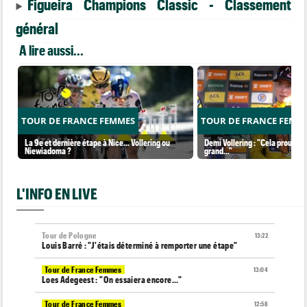
Figueira Champions Classic - Classement
général
A lire aussi...
TOUR DE FRANCE FEMMES
TOUR DE FRANCE FEMM
La 9e et dernière étape à Nice... Vollering ou
Demi Vollering : "Cela prouve q
Niewiadoma ?
grand..."
L'INFO EN LIVE
Tour de Pologne
13:22
Louis Barré : "J'étais déterminé à remporter une étape"
Tour de France Femmes
13:04
Loes Adegeest : "On essaiera encore..."
Tour de France Femmes
12:58