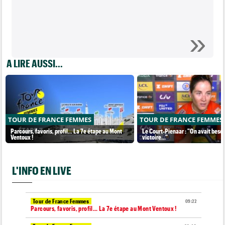
A LIRE AUSSI...
TOUR DE FRANCE FEMMES
TOUR DE FRANCE FEMMES
Parcours, favoris, profil… La 7e étape au Mont
Le Court-Pienaar : "On avait besoi
Ventoux !
victoire..."
L'INFO EN LIVE
Tour de France Femmes
09:22
Parcours, favoris, profil… La 7e étape au Mont Ventoux !