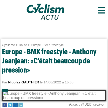
≡
Cyclisme
>
Route
>
Europe - BMX freestyle
Europe - BMX freestyle - Anthony
Jeanjean: «C'était beaucoup de
pression»
Par
Nicolas GAUTHIER
le 14/08/2022 à 15:38
Photo : @UEC_cycling