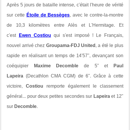
Après 5 jours de bataille intense, c'était l'heure de vérité
sur cette
Étoile de Bessèges
, avec le contre-la-montre
de 10,3 kilomètres entre Alès et L'Hermitage. Et
c'est
Ewen Costiou
qui s'est imposé ! Le Français,
nouvel arrivé chez
Groupama-FDJ United
, a été le plus
rapide en réalisant un temps de 14'57", devançant son
coéquipier
Maxime Decomble
de 5" et
Paul
Lapeira
(Decathlon CMA CGM) de 6". Grâce à cette
victoire,
Costiou
remporte également le classement
général... pour deux petites secondes sur
Lapeira
et 12"
sur
Decomble
.