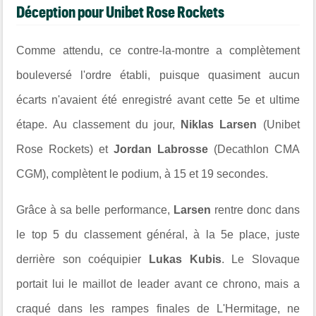
Déception pour Unibet Rose Rockets
Comme attendu, ce contre-la-montre a complètement
bouleversé l'ordre établi, puisque quasiment aucun
écarts n'avaient été enregistré avant cette 5e et ultime
étape. Au classement du jour,
Niklas Larsen
(Unibet
Rose Rockets) et
Jordan Labrosse
(Decathlon CMA
CGM), complètent le podium, à 15 et 19 secondes.
Grâce à sa belle performance,
Larsen
rentre donc dans
le top 5 du classement général, à la 5e place, juste
derrière son coéquipier
Lukas Kubis
. Le Slovaque
portait lui le maillot de leader avant ce chrono, mais a
craqué dans les rampes finales de L'Hermitage, ne