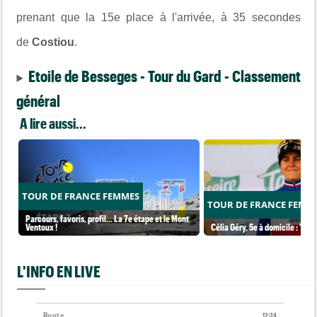
prenant que la 15e place à l'arrivée, à 35 secondes
de
Costiou
.
Etoile de Besseges - Tour du Gard - Classement
général
A lire aussi...
TOUR DE FRANCE FEMMES
TOUR DE FRANCE FEMM
Parcours, favoris, profil… La 7e étape et le Mont
Ventoux !
Célia Géry, 5e à domicile : "J'ai
L'INFO EN LIVE
Route
12:34