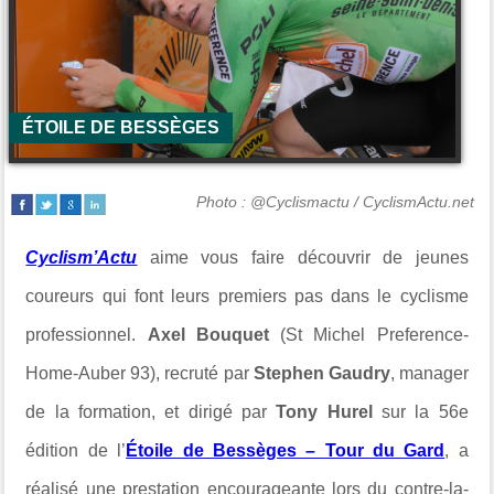
ÉTOILE DE BESSÈGES
Photo : @Cyclismactu / CyclismActu.net
Cyclism’Actu
aime vous faire découvrir de jeunes
coureurs qui font leurs premiers pas dans le cyclisme
professionnel.
Axel Bouquet
(St Michel Preference-
Home-Auber 93), recruté par
Stephen Gaudry
, manager
de la formation, et dirigé par
Tony Hurel
sur la 56e
édition de l’
Étoile de Bessèges – Tour du Gard
, a
réalisé une prestation encourageante lors du contre-la-