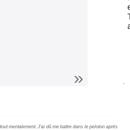
-
urtout mentalement
.
J'ai dû me battre dans le peloton après