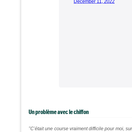
December 11, 2022
Un problème avec le chiffon
"C'était une course vraiment difficile pour moi, s