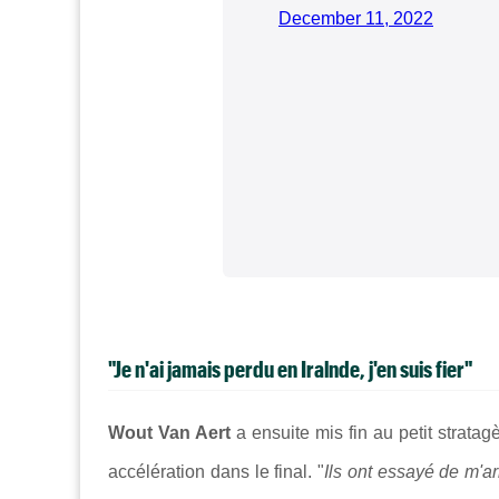
December 11, 2022
"Je n'ai jamais perdu en Iralnde, j'en suis fier"
Wout Van Aert
a ensuite mis fin au petit strat
accélération dans le final. "
Ils ont essayé de m'ar