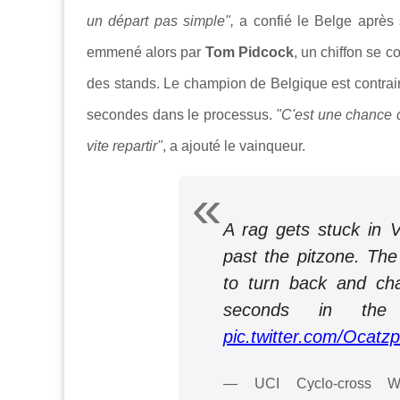
un départ pas simple",
a confié le Belge après
emmené alors par
Tom Pidcock
, un chiffon se c
des stands. Le champion de Belgique est contrain
secondes dans le processus.
"C'est une chance q
vite repartir"
, a ajouté le vainqueur.
A rag gets stuck in V
past the pitzone. The
to turn back and ch
seconds in the
pic.twitter.com/Ocatz
— UCI Cyclo-cross Wo