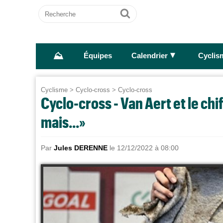
Recherche
Ok
⛰
►
Équipes
Calendrier
Cyclis
Cyclisme
>
Cyclo-cross
>
Cyclo-cross
Cyclo-cross - Van Aert et le chi
mais...»
Par
Jules DERENNE
le 12/12/2022 à 08:00