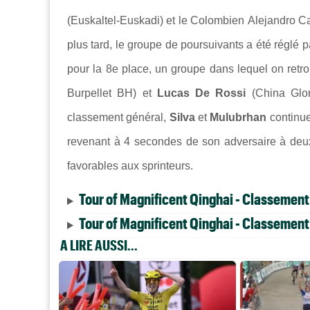
(Euskaltel-Euskadi) et le Colombien
Alejandro Ca
plus tard, le groupe de poursuivants a été réglé 
pour la 8e place, un groupe dans lequel on ret
Burpellet BH) et
Lucas De Rossi
(China Glor
classement général,
Silva
et
Mulubrhan
continue
revenant à 4 secondes de son adversaire à deux 
favorables aux sprinteurs.
Tour of Magnificent Qinghai - Classement 
Tour of Magnificent Qinghai - Classement 
A LIRE AUSSI...