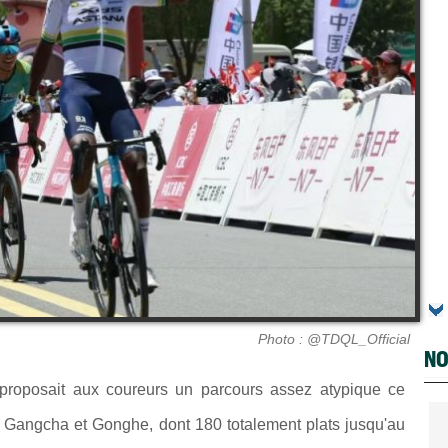
Photo : @TDQL_Official
NO
roposait aux coureurs un parcours assez atypique ce
e
Gangcha et Gonghe, dont 180 totalement plats jusqu'au