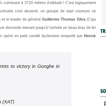
culminant à 3720 mètres d'altitude ! C'est logiquement
e scénario s'est dessiné, un groupe de sept coureurs se
 et le leader du général
Guillermo Thomas Silva
(Caja
gue descente menant jusqu'à l'arrivée un beau bras de fer
TR
un sprint en petit comité facilement remporté par
Henok
ints to victory in Gonghe in
SO
n (XAT)