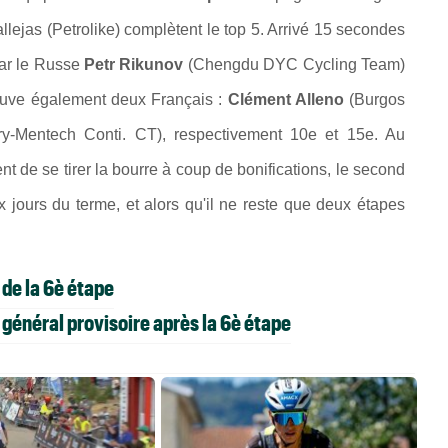
llejas (Petrolike) complètent le top 5. Arrivé 15 secondes
par le Russe
Petr Rikunov
(Chengdu DYC Cycling Team)
rouve également deux Français :
Clément Alleno
(Burgos
y-Mentech Conti. CT), respectivement 10e et 15e. Au
nt de se tirer la bourre à coup de bonifications, le second
jours du terme, et alors qu'il ne reste que deux étapes
de la 6è étape
général provisoire après la 6è étape