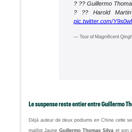
? ?? Guillermo Thoma
? ?? Harold Marti
pic.twitter.com/Y9s0w
— Tour of Magnificent Qing
Le suspense reste entier entre Guillermo 
Déjà auteur de deux podiums en Chine cette se
maillot Jaune
Guillermo Thomas Silva
et son 