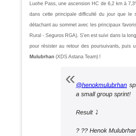
Luohe Pass, une ascension HC de 6,2 km à 7,3% 
dans cette principale difficulté du jour que l
détachant au sommet avec les principaux favoris
Rural - Seguros RGA). S'en est suivi dans la lon
pour résister au retour des poursuivants, puis 
Mulubrhan
(XDS Astana Team) !
@henokmulubrhan
spr
a small group sprint!
Result ⤵️
? ?? Henok Mulubrha