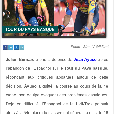
TOUR DU PAYS BASQUE
Photo : Sirotti / @lidltrek
Julien Bernard
a pris la défense de
Juan Ayuso
après
l’abandon de l’Espagnol sur le
Tour du Pays basque
,
répondant aux critiques apparues autour de cette
décision.
Ayuso
a quitté la course au cours de la 4e
étape, son équipe évoquant des problèmes gastriques.
Déjà en difficulté, l'Espagnol de la
Lidl-Trek
pointait
alors à la 54e place du classement général, à plus de 16