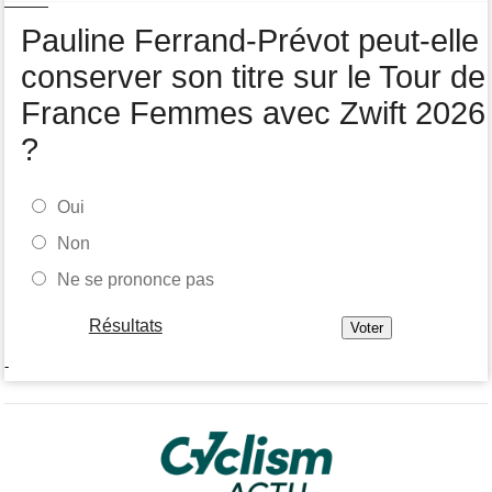
Isaac Del Toro prolonge avec UAE Team Emirates-XRG jusqu'en
2031
Pauline Ferrand-Prévot peut-elle
conserver son titre sur le Tour de
France Femmes avec Zwift 2026
?
Oui
Non
Ne se prononce pas
Résultats
-