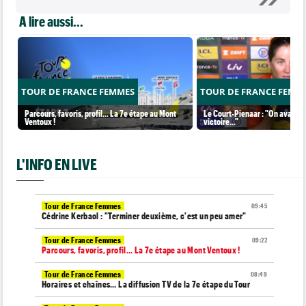
A lire aussi...
TOUR DE FRANCE FEMMES
TOUR DE FRANCE FEMM
Parcours, favoris, profil… La 7e étape au Mont
Le Court-Pienaar : "On avait be
Ventoux !
victoire..."
L'INFO EN LIVE
Tour de France Femmes
09:45
Cédrine Kerbaol : "Terminer deuxième, c'est un peu amer"
Tour de France Femmes
09:22
Parcours, favoris, profil… La 7e étape au Mont Ventoux !
Tour de France Femmes
08:49
Horaires et chaînes… La diffusion TV de la 7e étape du Tour