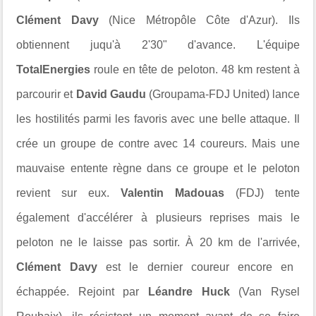
Clément Davy
(Nice Métropôle Côte d'Azur). Ils
obtiennent juqu'à 2'30" d'avance. L'équipe
TotalEnergies
roule en tête de peloton. 48 km restent à
parcourir et
David Gaudu
(Groupama-FDJ United) lance
les hostilités parmi les favoris avec une belle attaque. Il
crée un groupe de contre avec 14 coureurs. Mais une
mauvaise entente règne dans ce groupe et le peloton
revient sur eux.
Valentin Madouas
(FDJ) tente
également d'accélérer à plusieurs reprises mais le
peloton ne le laisse pas sortir.
À 20 km de l'arrivée,
Clément Davy
est le dernier coureur encore en
échappée. Rejoint par
Léandre Huck
(Van Rysel