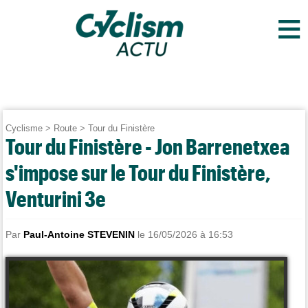
≡
Cyclisme
>
Route
>
Tour du Finistère
Tour du Finistère - Jon Barrenetxea
s'impose sur le Tour du Finistère,
Venturini 3e
Par
Paul-Antoine STEVENIN
le 16/05/2026 à 16:53