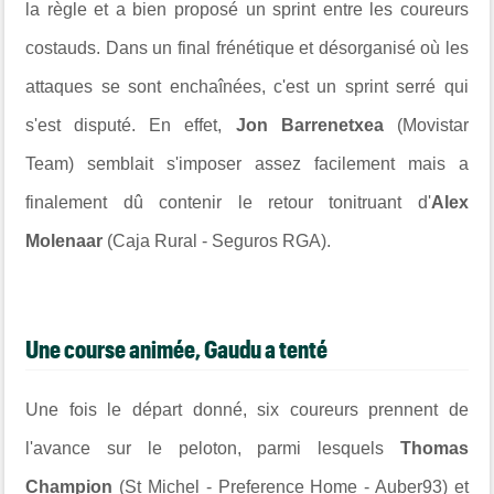
la règle et a bien proposé un sprint entre les coureurs
costauds. Dans un final frénétique et désorganisé où les
attaques se sont enchaînées, c'est un sprint serré qui
s'est disputé. En effet,
Jon Barrenetxea
(Movistar
Team) semblait s'imposer assez facilement mais a
finalement dû contenir le retour tonitruant d'
Alex
Molenaar
(Caja Rural - Seguros RGA).
Une course animée, Gaudu a tenté
Une fois le départ donné, six coureurs prennent de
l'avance sur le peloton, parmi lesquels
Thomas
Champion
(St Michel - Preference Home - Auber93) et