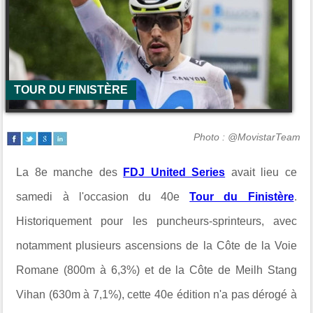
TOUR DU FINISTÈRE
Photo : @MovistarTeam
La 8e manche des
FDJ United Series
avait lieu ce
samedi à l'occasion du 40e
Tour du Finistère
.
Historiquement pour les puncheurs-sprinteurs, avec
notamment plusieurs ascensions de la Côte de la Voie
Romane (800m à 6,3%) et de la Côte de Meilh Stang
Vihan (630m à 7,1%), cette 40e édition n'a pas dérogé à