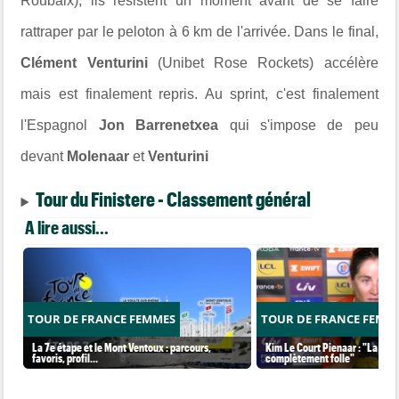
Roubaix), ils résistent un moment avant de se faire
rattraper par le peloton à 6 km de l'arrivée. Dans le final,
Clément Venturini
(Unibet Rose Rockets) accélère
mais est finalement repris. Au sprint, c'est finalement
l'Espagnol
Jon Barrenetxea
qui s'impose de peu
devant
Molenaar
et
Venturini
Tour du Finistere - Classement général
A lire aussi...
TOUR DE FRANCE FEMMES
TOUR DE FRANCE FEMM
La 7e étape et le Mont Ventoux : parcours,
Kim Le Court Pienaar : "La cour
favoris, profil…
complètement folle"