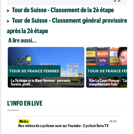
Tour de Suisse - Classement de la 2è étape
Tour de Suisse - Classement général provisoire
après la 2è étape
A lire aussi...
TOUR DE FRANCE FEMMES
TOUR DE FRANCE FEMM
La 7e étape et le Mont Ventoux : parcours,
Kim Le Court Pienaar : "La cour
favoris, profil…
complètement folle"
L'INFO EN LIVE
Média
06/08
Nos vidéos de cyclisme sont sur Youtube : Cyclism'Actu TV