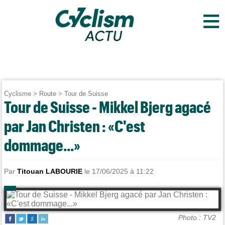
≡
Cyclisme
>
Route
>
Tour de Suisse
Tour de Suisse - Mikkel Bjerg agacé
par Jan Christen : «C'est
dommage...»
Par
Titouan LABOURIE
le 17/06/2025 à 11:22
Photo : TV2