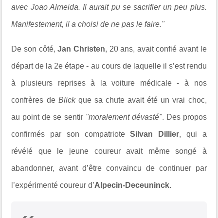
avec Joao Almeida. Il aurait pu se sacrifier un peu plus.
Manifestement, il a choisi de ne pas le faire."
De son côté,
Jan Christen
, 20 ans, avait confié avant le
départ de la 2e étape - au cours de laquelle il s’est rendu
à plusieurs reprises à la voiture médicale - à nos
confrères de
Blick
que sa chute avait été un vrai choc,
au point de se sentir
"moralement dévasté"
. Des propos
confirmés par son compatriote
Silvan Dillier
, qui a
révélé que le jeune coureur avait même songé à
abandonner, avant d’être convaincu de continuer par
l’expérimenté coureur d’
Alpecin-Deceuninck
.