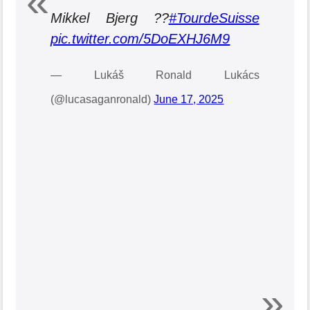
Mikkel Bjerg ??
#TourdeSuisse
pic.twitter.com/5DoEXHJ6M9
— Lukáš Ronald Lukács
(@lucasaganronald)
June 17, 2025