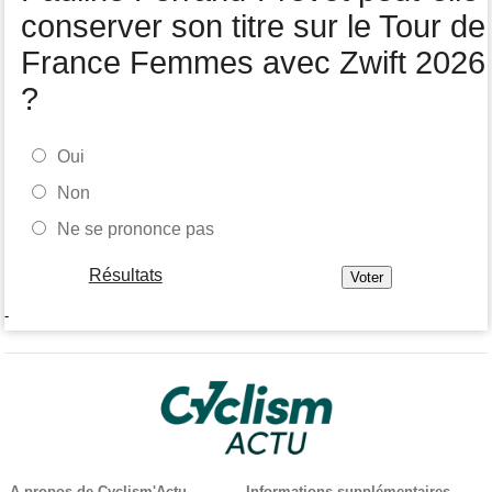
conserver son titre sur le Tour de
France Femmes avec Zwift 2026
?
Oui
Non
Ne se prononce pas
Résultats
-
A propos de Cyclism'Actu
Informations supplémentaires