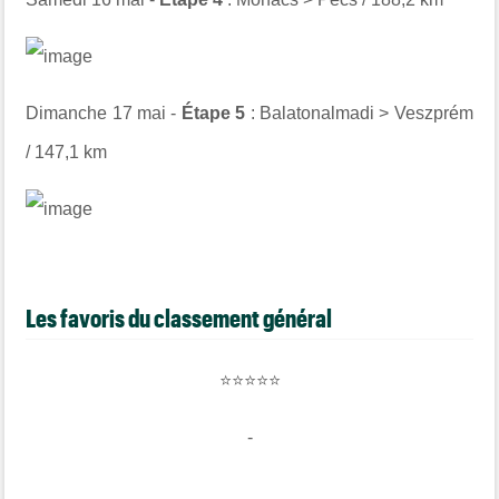
Dimanche 17 mai -
Étape 5
: Balatonalmadi > Veszprém
/ 147,1 km
Les favoris du classement général
⭐⭐⭐⭐⭐
-