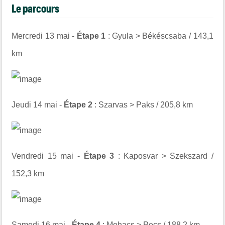
Le parcours
Mercredi 13 mai -
Étape 1
: Gyula > Békéscsaba / 143,1
km
Jeudi 14 mai -
Étape 2
: Szarvas > Paks / 205,8 km
Vendredi 15 mai -
Étape 3
: Kaposvar > Szekszard /
152,3 km
Samedi 16 mai -
Étape 4
: Mohacs > Pecs / 188,2 km