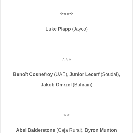
⭐⭐⭐⭐
Luke Plapp
(Jayco)
⭐⭐⭐
Benoît Cosnefroy
(UAE),
Junior Lecerf
(Soudal),
Jakob Omrzel
(Bahrain)
⭐⭐
Abel Balderstone
(Caja Rural),
Byron Munton