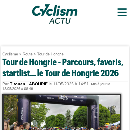
≡
Cyclisme
>
Route
>
Tour de Hongrie
Tour de Hongrie - Parcours, favoris,
startlist... le Tour de Hongrie 2026
Par
Titouan LABOURIE
le 11/05/2026 à 14:51.
Mis à jour le
13/05/2026 à 08:49.