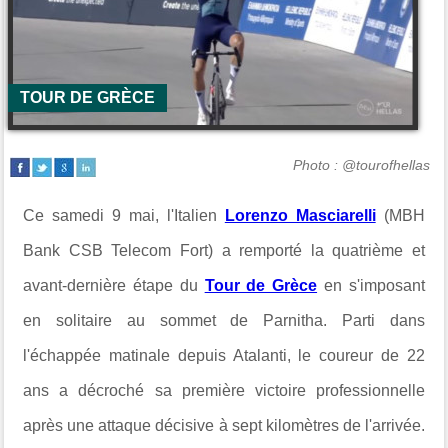
TOUR DE GRÈCE
Photo : @tourofhellas
Ce samedi 9 mai, l'Italien
Lorenzo Masciarelli
(MBH
Bank CSB Telecom Fort) a remporté la quatrième et
avant-dernière étape du
Tour de Grèce
en s'imposant
en solitaire au sommet de Parnitha. Parti dans
l'échappée matinale depuis Atalanti, le coureur de 22
ans a décroché sa première victoire professionnelle
après une attaque décisive à sept kilomètres de l'arrivée.