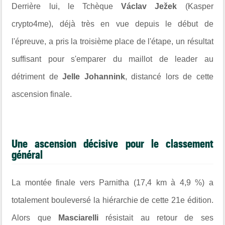
Derrière lui, le Tchèque
Václav Ježek
(Kasper
crypto4me), déjà très en vue depuis le début de
l'épreuve, a pris la troisième place de l'étape, un résultat
suffisant pour s'emparer du maillot de leader au
détriment de
Jelle Johannink
, distancé lors de cette
ascension finale.
Une ascension décisive pour le classement
général
La montée finale vers Parnitha (17,4 km à 4,9 %) a
totalement bouleversé la hiérarchie de cette 21e édition.
Alors que
Masciarelli
résistait au retour de ses