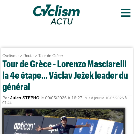
≡
Cyclisme
>
Route
>
Tour de Grèce
Tour de Grèce - Lorenzo Masciarelli
la 4e étape... Václav Ježek leader du
général
Par
Jules STEPHO
le 09/05/2026 à 16:27.
Mis à jour le 10/05/2026 à
07:44.