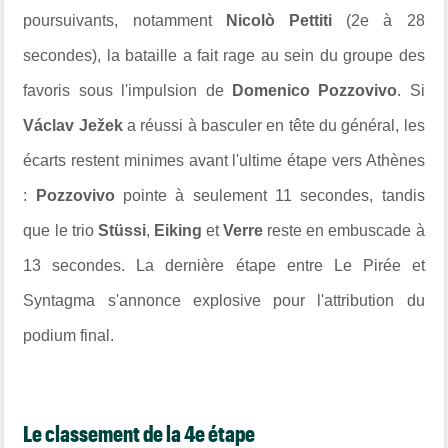
poursuivants, notamment
Nicolò Pettiti
(2e à 28
secondes), la bataille a fait rage au sein du groupe des
favoris sous l'impulsion de
Domenico Pozzovivo
. Si
Václav Ježek
a réussi à basculer en tête du général, les
écarts restent minimes avant l'ultime étape vers Athènes
:
Pozzovivo
pointe à seulement 11 secondes, tandis
que le trio
Stüssi
,
Eiking
et
Verre
reste en embuscade à
13 secondes. La dernière étape entre Le Pirée et
Syntagma s'annonce explosive pour l'attribution du
podium final.
Le classement de la 4e étape