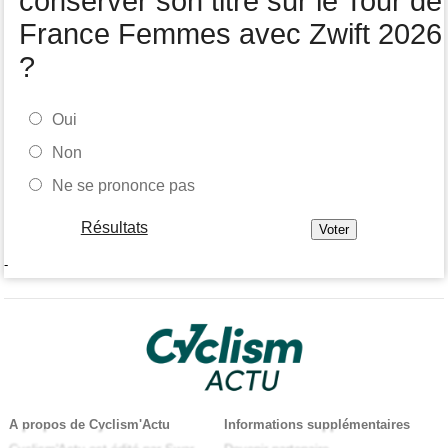
conserver son titre sur le Tour de
France Femmes avec Zwift 2026
?
Oui
Non
Ne se prononce pas
Résultats
-
A propos de Cyclism'Actu
Informations supplémentaires