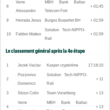
Verre
MBH Bank Ballan
8
+ 01:45
Alessandro
Telecom Fort
9
Herrada
Jesus
Burgos Burpellet BH
+ 01:59
Solution Tech-NIPPO-
10
Fabbro
Matteo
+ 01:59
Rali
Le classement général après la 4e étape
1
Jezek
Vaclav
Kasper crypto4me
17:18:10
Pozzovivo
Solution Tech-NIPPO-
2
+ 11
Domenico
Rali
3
Stüssi
Colin
Team Vorarlberg
+ 13
Verre
MBH Bank Ballan
4
+ 13