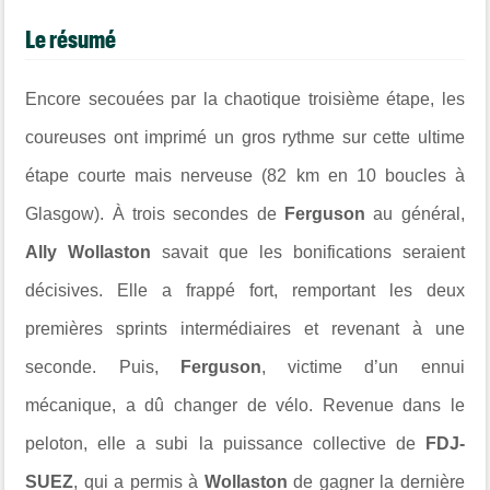
Le résumé
Encore secouées par la chaotique troisième étape, les
coureuses ont imprimé un gros rythme sur cette ultime
étape courte mais nerveuse (82 km en 10 boucles à
Glasgow). À trois secondes de
Ferguson
au général,
Ally Wollaston
savait que les bonifications seraient
décisives. Elle a frappé fort, remportant les deux
premières sprints intermédiaires et revenant à une
seconde. Puis,
Ferguson
, victime d’un ennui
mécanique, a dû changer de vélo. Revenue dans le
peloton, elle a subi la puissance collective de
FDJ-
SUEZ
, qui a permis à
Wollaston
de gagner la dernière