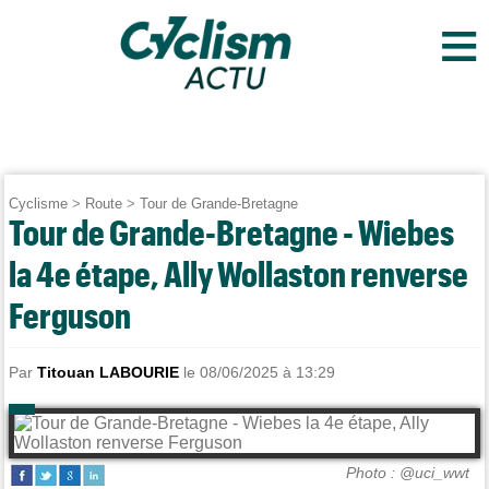
≡
Cyclisme
>
Route
>
Tour de Grande-Bretagne
Tour de Grande-Bretagne - Wiebes
la 4e étape, Ally Wollaston renverse
Ferguson
Par
Titouan LABOURIE
le 08/06/2025 à 13:29
Photo : @uci_wwt