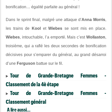
bonification… égalité parfaite au général !
Dans le sprint final, malgré une attaque d’
Anna Morris
,
les trains de
Kool
et
Wiebes
se sont mis en place.
Wiebes
, intouchable, l’a emporté. Mais c’est
Wollaston
,
troisième, qui a raflé les deux secondes de bonification
décisives pour s’emparer du général, au grand désarroi
d’une
Ferguson
battue sur le fil.
Tour de Grande-Bretagne Femmes -
Classement de la 4è étape
Tour de Grande-Bretagne Femmes -
Classement général
A lire aussi...