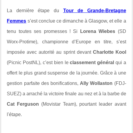
La dernière étape du
Tour de Grande-Bretagne
Femmes
s’est conclue ce dimanche à Glasgow, et elle a
tenu toutes ses promesses ! Si
Lorena Wiebes
(SD
Worx-Protime), championne d’Europe en titre, s’est
imposée avec autorité au sprint devant
Charlotte Kool
(Picnic PostNL), c’est bien le
classement général
qui a
offert le plus grand suspense de la journée. Grâce à une
gestion parfaite des bonifications,
Ally Wollaston
(FDJ-
SUEZ) a arraché la victoire finale au nez et à la barbe de
Cat Ferguson
(Movistar Team), pourtant leader avant
l'étape.