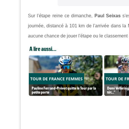
Sur l'étape reine ce dimanche,
Paul Seixas
s'e
journée, distancé à 101 km de l'arrivée dans l
aucune chance de jouer l'étape ou le classement g
A lire aussi...
TOUR DE FRANCE FEMMES
TOUR DE F
Pauline Ferrand-Prévot quitte le Tour par la
Demi Vollering 
petite porte
tôt..."