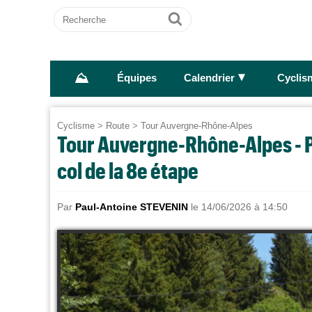
Recherche
Ok
⛰
►
Équipes
Calendrier
Cyclis
Cyclisme
>
Route
>
Tour Auvergne-Rhône-Alpes
Tour Auvergne-Rhône-Alpes - P
col de la 8e étape
Par
Paul-Antoine STEVENIN
le 14/06/2026 à 14:50