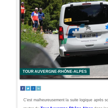
TOUR AUVERGNE-RHÔNE-ALPES
C'est malheureusement la suite logique après so