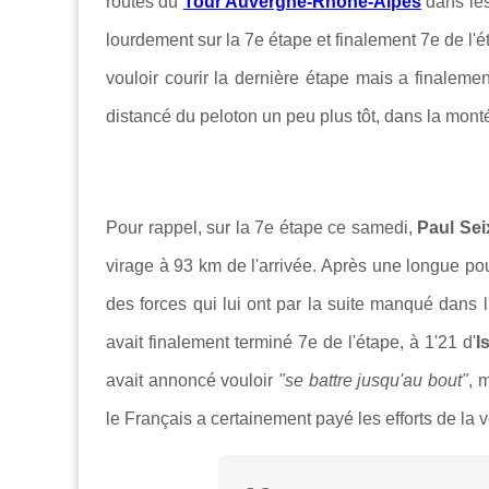
routes du
Tour Auvergne-Rhône-Alpes
dans le
lourdement sur la 7e étape et finalement 7e de l'é
vouloir courir la dernière étape mais a finalemen
distancé du peloton un peu plus tôt, dans la mont
Pour rappel, sur la 7e étape ce samedi,
Paul Sei
virage à 93 km de l'arrivée. Après une longue pour
des forces qui lui ont par la suite manqué dans l
avait finalement terminé 7e de l'étape, à 1'21 d'
I
avait annoncé vouloir
"se battre jusqu'au bout"
, 
le Français a certainement payé les efforts de la v