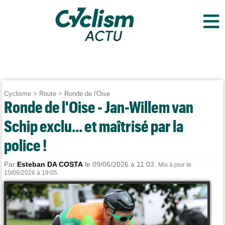
≡
Cyclisme
>
Route
>
Ronde de l'Oise
Ronde de l'Oise - Jan-Willem van
Schip exclu... et maîtrisé par la
police !
Par
Esteban DA COSTA
le 09/06/2026 à 11:03.
Mis à jour le
10/06/2026 à 19:05.