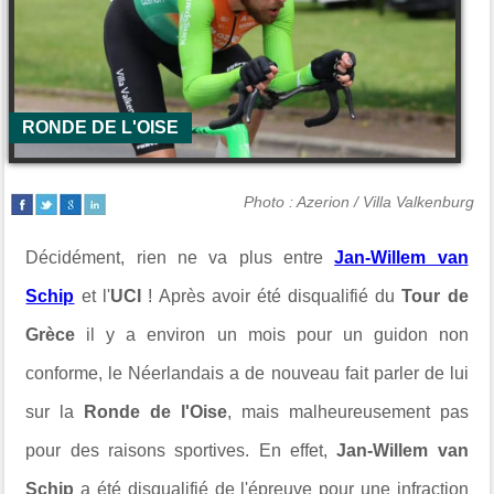
RONDE DE L'OISE
Photo : Azerion / Villa Valkenburg
Décidément, rien ne va plus entre
Jan-Willem van
Schip
et l'
UCI
! Après avoir été disqualifié du
Tour de
Grèce
il y a environ un mois pour un guidon non
conforme, le Néerlandais a de nouveau fait parler de lui
sur la
Ronde de l'Oise
, mais malheureusement pas
pour des raisons sportives. En effet,
Jan-Willem van
Schip
a été disqualifié de l'épreuve pour une infraction