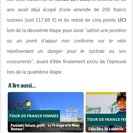
ans avait déjà écopé d'une amende de 200 francs
suisses (soit 217,66 €) et du retrait de cinq points
UCI
lors de la deuxième étape pour avoir
"utilisé une position
ou un point d’appui non conforme sur le vélo
représentant un danger pour le cycliste ou ses
concurrents"
, avant d'être finalement exclu de l'épreuve
lors de la quatrième étape.
A lire aussi...
TOUR DE FRANCE FEMMES
TOUR DE FRANCE FEMM
Parcours, favoris, profil… La 7e étape et le Mont
Ventoux !
Célia Géry, 5e à domicile : "J'ai