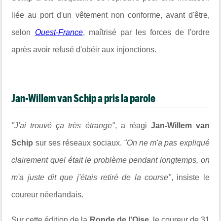
liée au port d'un vêtement non conforme, avant d'être,
selon
Ouest-France
, maîtrisé par les forces de l'ordre
après avoir refusé d'obéir aux injonctions.
Jan-Willem van Schip a pris la parole
"J'ai trouvé ça très étrange"
, a réagi
Jan-Willem van
Schip
sur ses réseaux sociaux.
"On ne m'a pas expliqué
clairement quel était le problème pendant longtemps, on
m'a juste dit que j'étais retiré de la course"
, insiste le
coureur néerlandais.
Sur cette édition de la
Ronde de l'Oise
, le coureur de 31