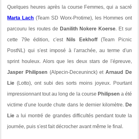
Quelques heures après la course Femmes, qui a sacré
Marta Lach
(Team SD Worx-Protime), les Hommes ont
parcouru les routes de
Danilith Nokere Koerse
. Et sur
cette 79e édition, c'est
Nils Eekhoff
(Team Picnic
PostNL) qui s'est imposé à l'arrachée, au terme d'un
sprint houleux. Alors que les deux stars de l'épreuve,
Jasper Philipsen
(Alpecin-Deceuninck) et
Arnaud De
Lie
(Lotto), ont subi des sorts moins joyeux. Pourtant
impressionnant tout au long de la course
Philipsen
a été
victime d'une lourde chute dans le dernier kilomètre.
De
Lie
a lui montré de grandes difficultés pendant toute la
journée, puis s'est fait décrocher avant même le final.