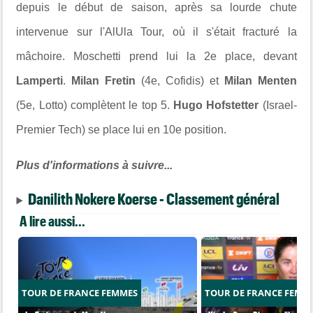
depuis le début de saison, après sa lourde chute
intervenue sur l'AlUla Tour, où il s'était fracturé la
mâchoire. Moschetti prend lui la 2e place, devant
Lamperti
.
Milan Fretin
(4e, Cofidis) et
Milan Menten
(5e, Lotto) complètent le top 5.
Hugo Hofstetter
(Israel-
Premier Tech) se place lui en 10e position.
Plus d'informations à suivre...
Danilith Nokere Koerse - Classement général
A lire aussi...
TOUR DE FRANCE FEMMES
TOUR DE FRANCE FEMM