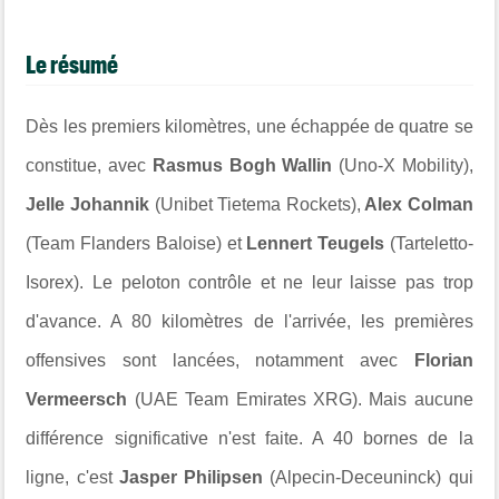
Le résumé
Dès les premiers kilomètres, une échappée de quatre se
constitue, avec
Rasmus Bogh Wallin
(Uno-X Mobility),
Jelle Johannik
(Unibet Tietema Rockets),
Alex Colman
(Team Flanders Baloise) et
Lennert Teugels
(Tarteletto-
Isorex). Le peloton contrôle et ne leur laisse pas trop
d'avance. A 80 kilomètres de l'arrivée, les premières
offensives sont lancées, notamment avec
Florian
Vermeersch
(UAE Team Emirates XRG). Mais aucune
différence significative n'est faite. A 40 bornes de la
ligne, c'est
Jasper Philipsen
(Alpecin-Deceuninck) qui