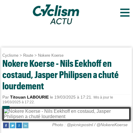
≡
Cyclisme
>
Route
>
Nokere Koerse
Nokere Koerse - Nils Eekhoff en
costaud, Jasper Philipsen a chuté
lourdement
Par
Titouan LABOURIE
le 19/03/2025 à 17:21.
Mis à jour le
19/03/2025 à 17:22.
Photo : @picnicpostnl / @NokereKoerse