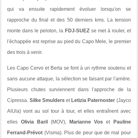
qui va ensuite rapidement évoluer lorsqu'on se
rapproche du final et des 50 derniers kms. La tension
monte dans le peloton, la
FDJ-SUEZ
se met à rouler, et
l'échappée est reprise au pied du Capo Mele, le premier
des trois à venir.
Les Capo Cervo et Berta se font à un rythme soutenu et
sans aucune attaque, la sélection se faisant par l'arrière.
Plusieurs chutes surviennent dans l'approche de la
Cipressa.
Silke Smulders
et
Letizia Paternoster
(Jayco
AlUla) vont au sol tour à tour, et elles entraînent avec
elles
Olivia Baril
(MOV),
Marianne Vos
et
Pauline
Ferrand-Prévot
(Visma). Plus de peur que de mal pour