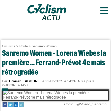
≡
Cyclisme
>
Route
>
Sanremo Women
Sanremo Women - Lorena Wiebes la
première... Ferrand-Prévot 4e mais
rétrogradée
Par
Titouan LABOURIE
le 22/03/2025 à 14:26.
Mis à jour le
22/03/2025 à 14:27.
Photo : @Milano_Sanremo