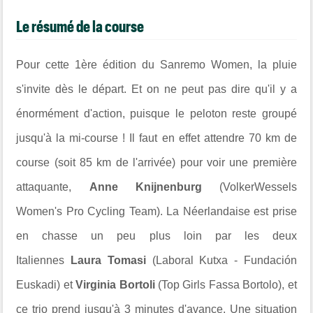
Le résumé de la course
Pour cette 1ère édition du Sanremo Women, la pluie
s'invite dès le départ. Et on ne peut pas dire qu'il y a
énormément d'action, puisque le peloton reste groupé
jusqu'à la mi-course ! Il faut en effet attendre 70 km de
course (soit 85 km de l'arrivée) pour voir une première
attaquante,
Anne Knijnenburg
(VolkerWessels
Women's Pro Cycling Team). La Néerlandaise est prise
en chasse un peu plus loin par les deux
Italiennes
Laura Tomasi
(Laboral Kutxa - Fundación
Euskadi) et
Virginia Bortoli
(Top Girls Fassa Bortolo), et
ce trio prend jusqu'à 3 minutes d'avance. Une situation