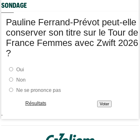
Kasia Niewiadoma : "Je ressens juste une immense gratitude"
SONDAGE
Championnats du Monde
09:00
Voici la sélection française pour les Championnats du monde
Pauline Ferrand-Prévot peut-elle
conserver son titre sur le Tour de
France Femmes avec Zwift 2026
?
Oui
Non
Ne se prononce pas
Résultats
-