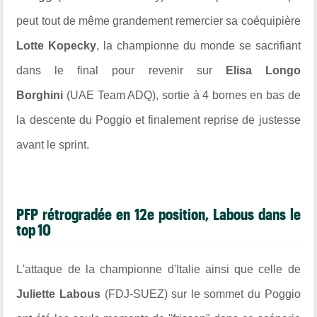
peut tout de même grandement remercier sa coéquipière
Lotte Kopecky
, la championne du monde se sacrifiant
dans le final pour revenir sur
Elisa Longo
Borghini
(UAE Team ADQ), sortie à 4 bornes en bas de
la descente du Poggio et finalement reprise de justesse
avant le sprint.
PFP rétrogradée en 12e position, Labous dans le
top 10
L'attaque de la championne d'Italie ainsi que celle de
Juliette Labous
(FDJ-SUEZ) sur le sommet du Poggio