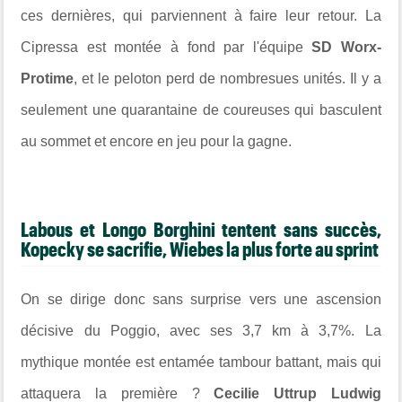
ces dernières, qui parviennent à faire leur retour. La
Cipressa est montée à fond par l'équipe
SD Worx-
Protime
, et le peloton perd de nombresues unités. Il y a
seulement une quarantaine de coureuses qui basculent
au sommet et encore en jeu pour la gagne.
Labous et Longo Borghini tentent sans succès,
Kopecky se sacrifie, Wiebes la plus forte au sprint
On se dirige donc sans surprise vers une ascension
décisive du Poggio, avec ses 3,7 km à 3,7%. La
mythique montée est entamée t
ambour battant, mais qui
attaquera la première ?
Cecilie Uttrup Ludwig