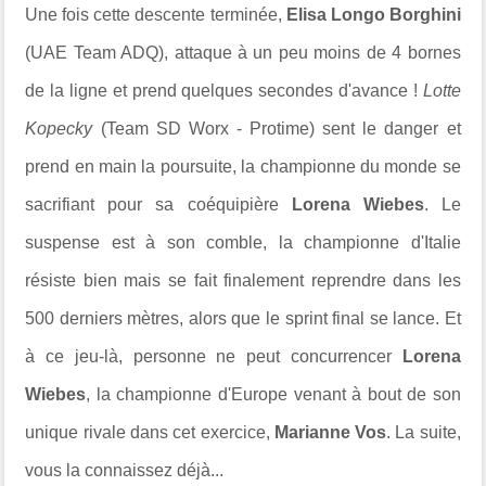
Une fois cette descente terminée,
Elisa Longo Borghini
(UAE Team ADQ), attaque à un peu moins de 4 bornes
de la ligne et prend quelques secondes d'avance !
Lotte
Kopecky
(Team SD Worx - Protime) sent le danger et
prend en main la poursuite, la championne du monde se
sacrifiant pour sa coéquipière
Lorena Wiebes
. Le
suspense est à son comble, la championne d'Italie
résiste bien mais se fait finalement reprendre dans les
500 derniers mètres, alors que le sprint final se lance. Et
à ce jeu-là, personne ne peut concurrencer
Lorena
Wiebes
, la championne d'Europe venant à bout de son
unique rivale dans cet exercice,
Marianne Vos
. La suite,
vous la connaissez déjà...