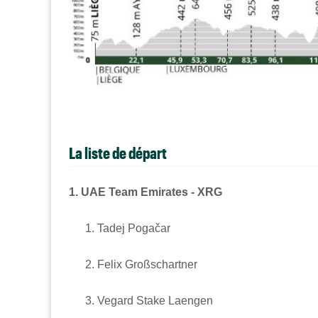
La liste de départ
1. UAE Team Emirates - XRG
Tadej Pogačar
Felix Großschartner
Vegard Stake Laengen