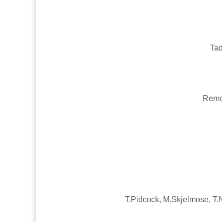
Tad
Remc
T.Pidcock, M.Skjelmose, T.