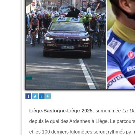
Liège-Bastogne-Liège 2025
, surnommée
La D
depuis le quai des Ardennes à Liège. Le parcours 
et les 100 derniers kilomètres seront rythmés par