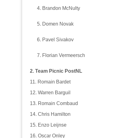
Brandon McNulty
Domen Novak
Pavel Sivakov
Florian Vermeersch
2. Team Picnic PostNL
11. Romain Bardet
12. Warren Barguil
13. Romain Combaud
14. Chris Hamilton
15. Enzo Leijnse
16. Oscar Onley