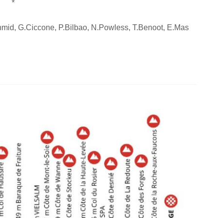
*
hmid, G.Ciccone, P.Bilbao, N.Powless, T.Benoot, E.Mas