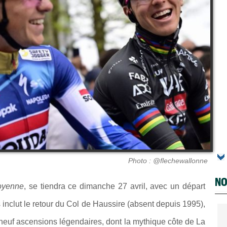
Photo : @flechewallonne
NO
oyenne
, se tiendra ce dimanche 27 avril, avec un départ
inclut le retour du Col de Haussire (absent depuis 1995),
 neuf ascensions légendaires, dont la mythique côte de La