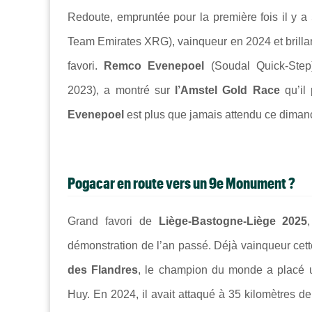
Redoute, empruntée pour la première fois il y 
Team Emirates XRG), vainqueur en 2024 et brilla
favori.
Remco Evenepoel
(Soudal Quick-Step
2023), a montré sur
l’Amstel Gold Race
qu’il 
Evenepoel
est plus que jamais attendu ce diman
Pogacar en route vers un 9e Monument ?
Grand favori de
Liège-Bastogne-Liège 2025
démonstration de l’an passé. Déjà vainqueur cet
des Flandres
, le champion du monde a placé u
Huy. En 2024, il avait attaqué à 35 kilomètres de