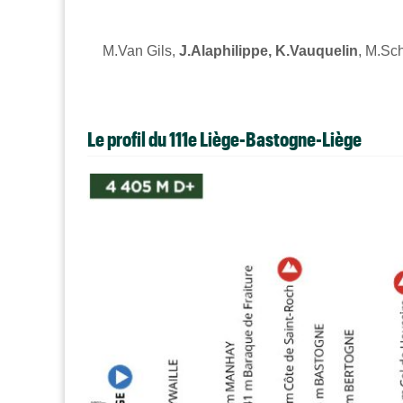
M.Van Gils,
J.Alaphilippe, K.Vauquelin
, M.Sc
Le profil du 111e Liège-Bastogne-Liège