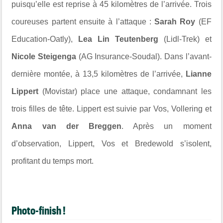
puisqu’elle est reprise à 45 kilomètres de l’arrivée. Trois
coureuses partent ensuite à l’attaque :
Sarah Roy
(EF
Education-Oatly),
Lea Lin Teutenberg
(Lidl-Trek) et
Nicole Steigenga
(AG Insurance-Soudal). Dans l’avant-
dernière montée, à 13,5 kilomètres de l’arrivée,
Lianne
Lippert
(Movistar) place une attaque, condamnant les
trois filles de tête. Lippert est suivie par Vos, Vollering et
Anna van der Breggen
. Après un moment
d’observation, Lippert, Vos et Bredewold s’isolent,
profitant du temps mort.
Photo-finish !