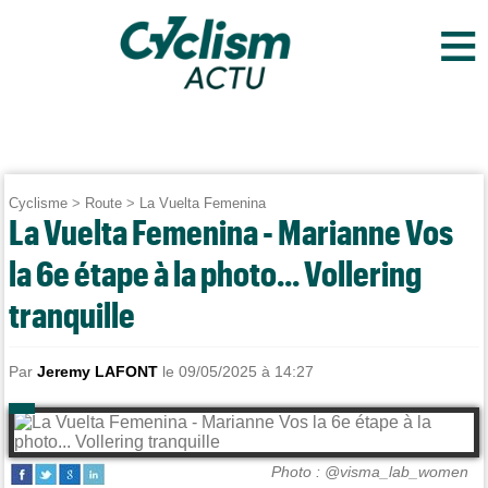
≡
Cyclisme
>
Route
>
La Vuelta Femenina
La Vuelta Femenina - Marianne Vos
la 6e étape à la photo... Vollering
tranquille
Par
Jeremy LAFONT
le 09/05/2025 à 14:27
Photo : @visma_lab_women