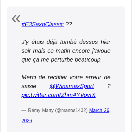
#E3SaxoClassic
??
J’y étais déjà tombé dessus hier
soir mais ce matin encore j’avoue
que ça me perturbe beaucoup.
Merci de rectifier votre erreur de
saisie
@WinamaxSport
?
pic.twitter.com/ZhmAYVovIX
— Rémy Marty (@martos1432)
March 26,
2026