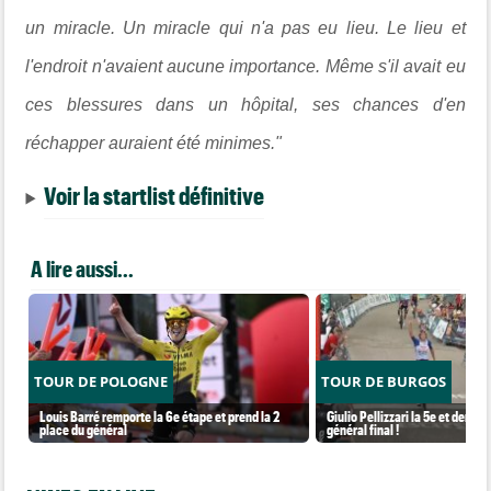
un miracle. Un miracle qui n'a pas eu lieu. Le lieu et
l'endroit n'avaient aucune importance. Même s'il avait eu
ces blessures dans un hôpital, ses chances d'en
réchapper auraient été minimes."
Voir la startlist définitive
A lire aussi...
TOUR DE POLOGNE
TOUR DE BURGOS
Louis Barré remporte la 6e étape et prend la 2
Giulio Pellizzari la 5e et derniè
place du général
général final !