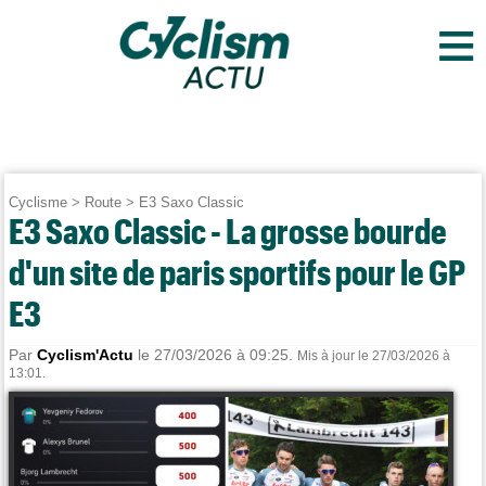
≡
Cyclisme
>
Route
>
E3 Saxo Classic
E3 Saxo Classic - La grosse bourde
d'un site de paris sportifs pour le GP
E3
Par
Cyclism'Actu
le 27/03/2026 à 09:25.
Mis à jour le 27/03/2026 à
13:01.