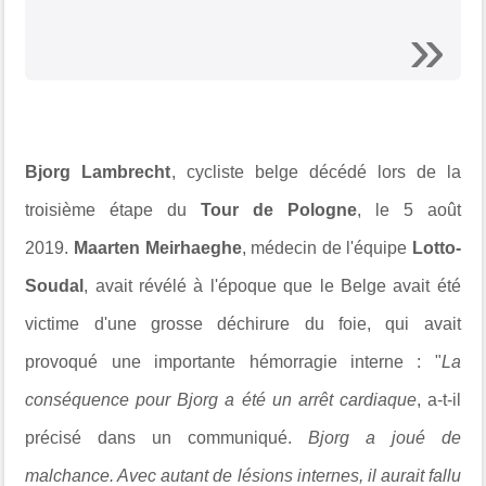
Bjorg Lambrecht
, cycliste belge décédé lors de la
troisième étape du
Tour de Pologne
, le 5 août
2019.
Maarten Meirhaeghe
, médecin de l'équipe
Lotto-
Soudal
, avait révélé à l'époque que le Belge avait été
victime d'une grosse déchirure du foie, qui avait
provoqué une importante hémorragie interne : "
La
conséquence pour Bjorg a été un arrêt cardiaque
, a-t-il
précisé dans un communiqué.
Bjorg a joué de
malchance. Avec autant de lésions internes, il aurait fallu