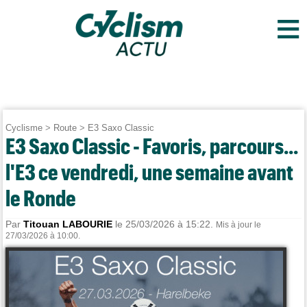
≡
Cyclisme
>
Route
>
E3 Saxo Classic
E3 Saxo Classic - Favoris, parcours...
l'E3 ce vendredi, une semaine avant
le Ronde
Par
Titouan LABOURIE
le 25/03/2026 à 15:22.
Mis à jour le
27/03/2026 à 10:00.