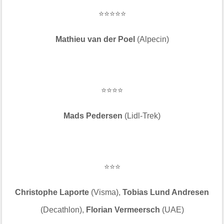
⭐⭐⭐⭐⭐
Mathieu van der Poel
(Alpecin)
⭐⭐⭐⭐
Mads Pedersen
(Lidl-Trek)
⭐⭐⭐
Christophe Laporte
(Visma),
Tobias Lund Andresen
(Decathlon),
Florian Vermeersch
(UAE)