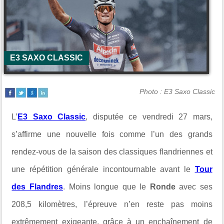
E3 SAXO CLASSIC
Photo : E3 Saxo Classic
L’
E3 Saxo Classic
, disputée ce vendredi 27 mars,
s’affirme une nouvelle fois comme l’un des grands
rendez-vous de la saison des classiques flandriennes et
une répétition générale incontournable avant le
Tour
des Flandres
. Moins longue que le
Ronde
avec ses
208,5 kilomètres, l’épreuve n’en reste pas moins
extrêmement exigeante, grâce à un enchaînement de