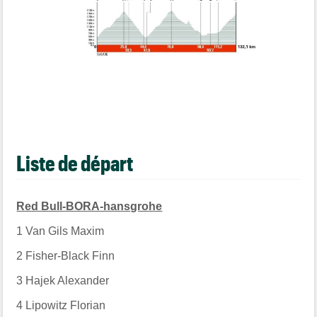
Liste de départ
Red Bull-BORA-hansgrohe
1
Van Gils Maxim
2
Fisher-Black Finn
3
Hajek Alexander
4
Lipowitz Florian