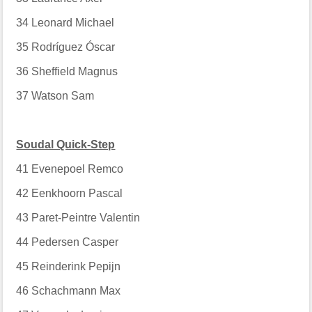
34
Leonard Michael
35
Rodríguez Óscar
36
Sheffield Magnus
37
Watson Sam
Soudal Quick-Step
41
Evenepoel Remco
42
Eenkhoorn Pascal
43
Paret-Peintre Valentin
44
Pedersen Casper
45
Reinderink Pepijn
46
Schachmann Max