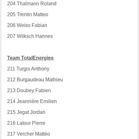
204
Thalmann Roland
205
Trentin Matteo
206
Weiss Fabian
207
Wilksch Hannes
Team TotalEnergies
211
Turgis Anthony
212
Burgaudeau Mathieu
213
Doubey Fabien
214
Jeannière Emilien
215
Jegat Jordan
216
Latour Pierre
217
Vercher Mattéo