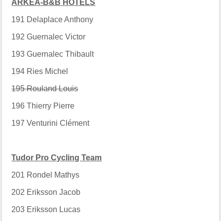
ARKEA-B&B HOTELS
191
Delaplace Anthony
192
Guernalec Victor
193
Guernalec Thibault
194
Ries Michel
195 Rouland Louis
196
Thierry Pierre
197
Venturini Clément
Tudor Pro Cycling Team
201
Rondel Mathys
202
Eriksson Jacob
203
Eriksson Lucas