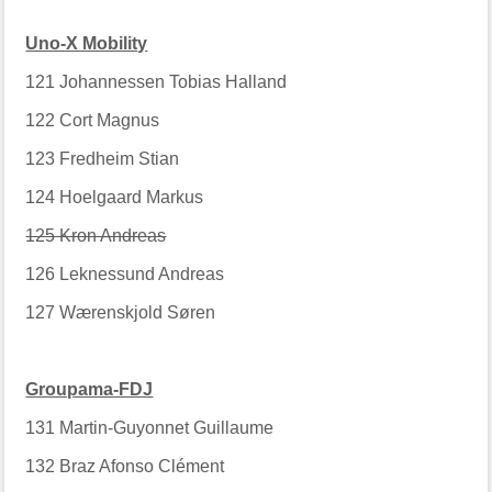
Uno-X Mobility
121
Johannessen Tobias Halland
122
Cort Magnus
123
Fredheim Stian
124
Hoelgaard Markus
125 Kron Andreas
126
Leknessund Andreas
127
Wærenskjold Søren
Groupama-FDJ
131
Martin-Guyonnet Guillaume
132
Braz Afonso Clément