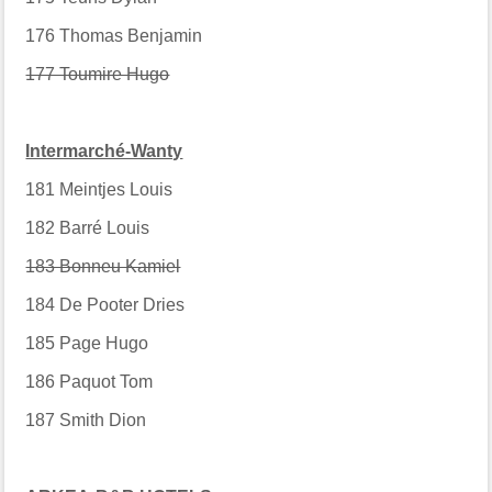
176
Thomas Benjamin
177 Toumire Hugo
Intermarché-Wanty
181
Meintjes Louis
182
Barré Louis
183 Bonneu Kamiel
184
De Pooter Dries
185
Page Hugo
186
Paquot Tom
187
Smith Dion