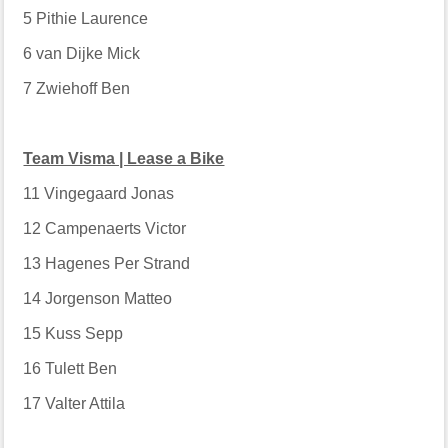
5
Pithie Laurence
6
van Dijke Mick
7
Zwiehoff Ben
Team Visma | Lease a Bike
11
Vingegaard Jonas
12
Campenaerts Victor
13
Hagenes Per Strand
14
Jorgenson Matteo
15
Kuss Sepp
16
Tulett Ben
17
Valter Attila