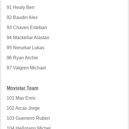
91
Healy Ben
92
Baudin Alex
93
Chaves Esteban
94
Mackellar Alastair
95
Nerurkar Lukas
96
Ryan Archie
97
Valgren Michael
Movistar Team
101
Mas Enric
102
Arcas Jorge
103
Guerreiro Ruben
104
Heßmann Michel