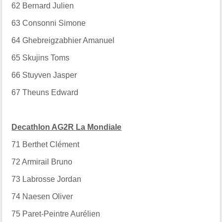
62
Bernard Julien
63
Consonni Simone
64
Ghebreigzabhier Amanuel
65
Skujins Toms
66
Stuyven Jasper
67
Theuns Edward
Decathlon AG2R La Mondiale
71
Berthet Clément
72
Armirail Bruno
73
Labrosse Jordan
74
Naesen Oliver
75
Paret-Peintre Aurélien