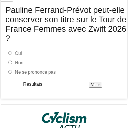
Pauline Ferrand-Prévot peut-elle
Tour de Pologne
05/08
Jamais 2 sans 3 pour Jonathan Milan, vainqueur de la 3e étape !
conserver son titre sur le Tour de
France Femmes avec Zwift 2026
?
Oui
Non
Ne se prononce pas
Résultats
-