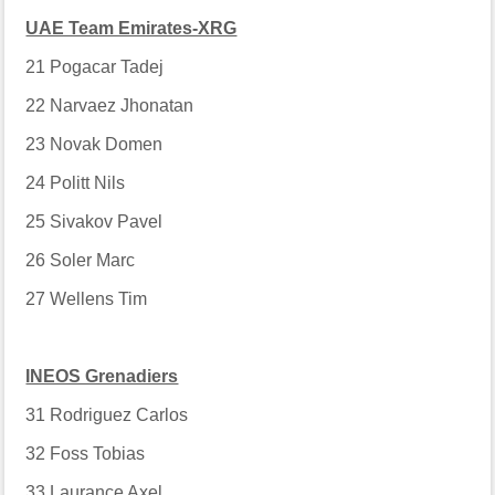
UAE Team Emirates-XRG
21
Pogacar Tadej
22
Narvaez Jhonatan
23
Novak Domen
24
Politt Nils
25
Sivakov Pavel
26
Soler Marc
27
Wellens Tim
INEOS Grenadiers
31
Rodriguez Carlos
32
Foss Tobias
33
Laurance Axel