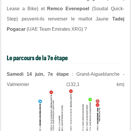
Lease a Bike) et
Remco Evenepoel
(Soudal Quick-
Step) peuvent-ils renverser le maillot Jaune
Tadej
Pogacar
(UAE Team Emirates XRG) ?
Le parcours de la 7e étape
Samedi 14 juin, 7e étape
:
Grand-Aigueblanche
-
Valmeinier (
132,1 km
)