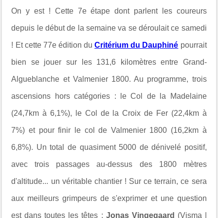
On y est ! Cette 7e étape dont parlent les coureurs
depuis le début de la semaine va se déroulait ce samedi
! Et cette 77e édition du
Critérium du Dauphiné
pourrait
bien se jouer sur les 131,6 kilomètres entre Grand-
Algueblanche et Valmenier 1800. Au programme, trois
ascensions hors catégories : le Col de la Madelaine
(24,7km à 6,1%), le Col de la Croix de Fer (22,4km à
7%) et pour finir le col de Valmenier 1800 (16,2km à
6,8%). Un total de quasiment 5000 de dénivelé positif,
avec trois passages au-dessus des 1800 mètres
d'altitude... un véritable chantier ! Sur ce terrain, ce sera
aux meilleurs grimpeurs de s'exprimer et une question
est dans toutes les têtes :
Jonas Vingegaard
(Visma |