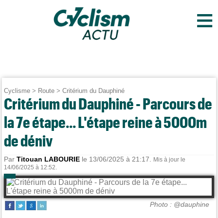
≡
Cyclisme
>
Route
>
Critérium du Dauphiné
Critérium du Dauphiné - Parcours de
la 7e étape... L'étape reine à 5000m
de déniv
Par
Titouan LABOURIE
le 13/06/2025 à 21:17.
Mis à jour le
14/06/2025 à 12:52.
Photo : @dauphine