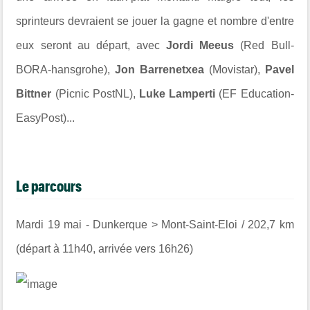
sprinteurs devraient se jouer la gagne et nombre d'entre
eux seront au départ, avec
Jordi Meeus
(Red Bull-
BORA-hansgrohe),
Jon Barrenetxea
(Movistar),
Pavel
Bittner
(Picnic PostNL),
Luke Lamperti
(EF Education-
EasyPost)...
Le parcours
Mardi 19 mai - Dunkerque > Mont-Saint-Eloi / 202,7 km
(départ à 11h40, arrivée vers 16h26)