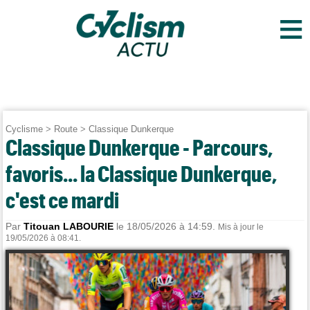
≡
Cyclisme
>
Route
>
Classique Dunkerque
Classique Dunkerque - Parcours,
favoris... la Classique Dunkerque,
c'est ce mardi
Par
Titouan LABOURIE
le 18/05/2026 à 14:59.
Mis à jour le
19/05/2026 à 08:41.