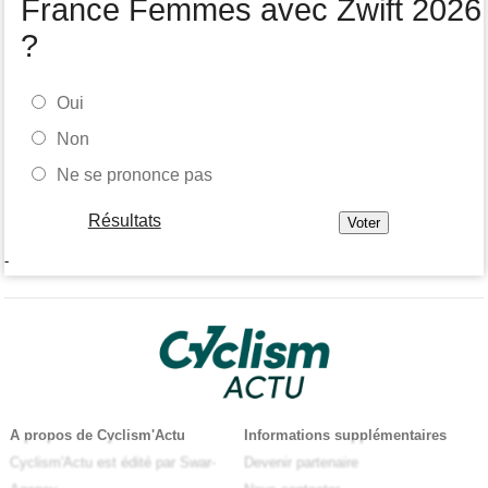
France Femmes avec Zwift 2026
?
Oui
Non
Ne se prononce pas
Résultats
-
A propos de Cyclism'Actu
Informations supplémentaires
Cyclism'Actu est édité par Swar-
Devenir partenaire