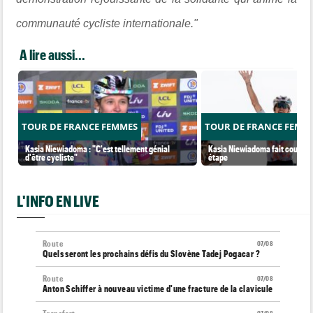
communauté cycliste internationale."
A lire aussi...
TOUR DE FRANCE FEMMES
TOUR DE FRANCE FEMM
Kasia Niewiadoma : "C'est tellement génial
Kasia Niewiadoma fait coup dou
d'être cycliste"
étape
L'INFO EN LIVE
Route
07/08
Quels seront les prochains défis du Slovène Tadej Pogacar ?
Route
07/08
Anton Schiffer à nouveau victime d'une fracture de la clavicule