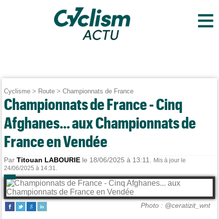
≡
Cyclisme
>
Route
>
Championnats de France
Championnats de France - Cinq
Afghanes... aux Championnats de
France en Vendée
Par
Titouan LABOURIE
le 18/06/2025 à 13:11.
Mis à jour le
24/06/2025 à 14:31.
Photo : @ceratizit_wnt