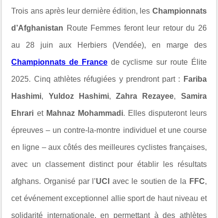
Trois ans après leur dernière édition, les
Championnats
d’Afghanistan
Route Femmes feront leur retour du 26
au 28 juin aux Herbiers (Vendée), en marge des
Championnats de France
de cyclisme sur route Élite
2025. Cinq athlètes réfugiées y prendront part :
Fariba
Hashimi
,
Yuldoz Hashimi
,
Zahra Rezayee
,
Samira
Ehrari
et
Mahnaz Mohammadi
. Elles disputeront leurs
épreuves – un contre-la-montre individuel et une course
en ligne – aux côtés des meilleures cyclistes françaises,
avec un classement distinct pour établir les résultats
afghans. Organisé par l’
UCI
avec le soutien de la
FFC
,
cet événement exceptionnel allie sport de haut niveau et
solidarité internationale, en permettant à des athlètes