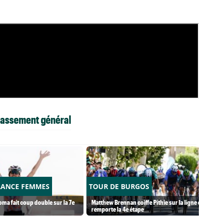
Classement général
RANCE FEMMES
TOUR DE BURGOS
ma fait coup double sur la 7e
Matthew Brennan coiffe Pithie sur la ligne et
remporte la 4e étape