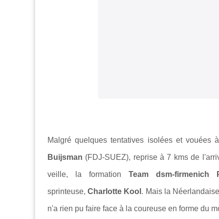
Malgré quelques tentatives isolées et vouées à
Buijsman
(FDJ-SUEZ), reprise à 7 kms de l'arriv
veille, la formation
Team dsm-firmenich
sprinteuse,
Charlotte Kool
. M
ais la Néerlandais
n'a rien pu faire face à la coureuse en forme du 