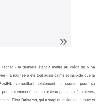
 l'échec - la dernière étant à mettre au crédit de
Nina
ée - la journée a été tout aussi calme et insipide que la
 PostNL
verrouillant totalement la course pour sa
e, pourtant emmenée sur un plateau par ses coéquipières,
moment,
Elisa Balsamo
, qui a surgi au milieu de la route et