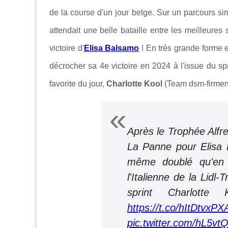
de la course d'un jour belge. Sur un parcours si
attendait une belle bataille entre les meilleures
victoire d'
Elisa Balsamo
! En très grande forme e
décrocher sa 4e victoire en 2024 à l'issue du sp
favorite du jour,
Charlotte Kool
(Team dsm-firmen
Après le Trophée Alfre
La Panne pour Elisa B
même doublé qu'en 
l'Italienne de la Lidl
sprint Charlotte
https://t.co/hItDtvxPX
pic.twitter.com/hL5vt