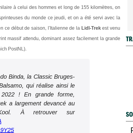
milaire à celui des hommes et long de 155 kilomètres, on
 sprinteuses du monde ce jeudi, et on a été servi avec la
n ce début de saison, l'Italienne de la
Lidl-Trek
est venu
TR
rint massif attendu, dominant assez facilement la grande
ich PostNL).
do Binda, la Classic Bruges-
alsamo, qui réalise ainsi le
2022 ! En grande forme,
-Trek a largement devancé au
 Kool. À retrouver sur
SO
A
Q9Y25