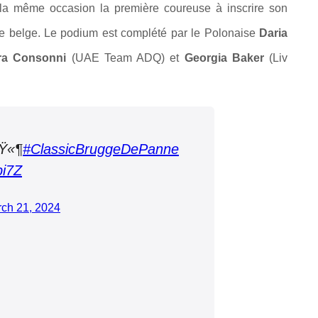
 la même occasion la première coureuse à inscrire son
e belge. Le podium est complété par le Polonaise
Daria
ra Consonni
(UAE Team ADQ) et
Georgia Baker
(
Liv
Ÿ«¶
#ClassicBruggeDePanne
pi7Z
ch 21, 2024