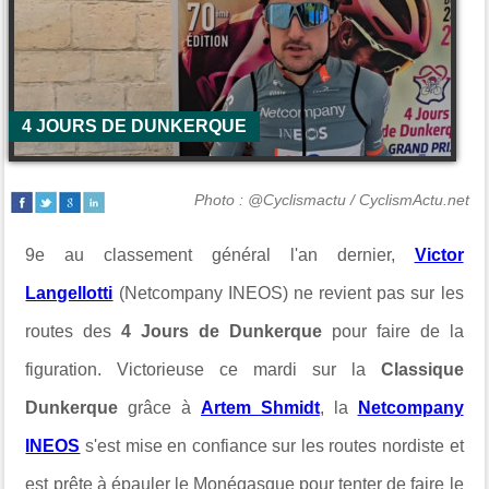
4 JOURS DE DUNKERQUE
Photo : @Cyclismactu / CyclismActu.net
9e au classement général l'an dernier,
Victor
Langellotti
(Netcompany INEOS) ne revient pas sur les
routes des
4 Jours de Dunkerque
pour faire de la
figuration. Victorieuse ce mardi sur la
Classique
Dunkerque
grâce à
Artem Shmidt
, la
Netcompany
INEOS
s'est mise en confiance sur les routes nordiste et
est prête à épauler le Monégasque pour tenter de faire le