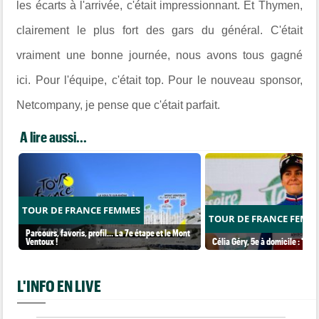
les écarts à l'arrivée, c'était impressionnant. Et Thymen,
clairement le plus fort des gars du général. C'était
vraiment une bonne journée, nous avons tous gagné
ici. Pour l'équipe, c'était top. Pour le nouveau sponsor,
Netcompany, je pense que c'était parfait.
A lire aussi...
TOUR DE FRANCE FEMMES
TOUR DE FRANCE FEMM
Parcours, favoris, profil… La 7e étape et le Mont
Ventoux !
Célia Géry, 5e à domicile : "J'ai
L'INFO EN LIVE