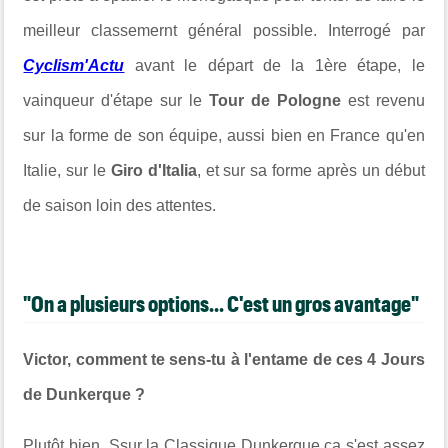
meilleur classemernt général possible. Interrogé par
Cyclism'Actu
avant le départ de la 1ère étape, le
vainqueur d'étape sur le
Tour de Pologne
est revenu
sur la forme de son équipe, aussi bien en France qu'en
Italie, sur le
Giro d'Italia
, et sur sa forme après un début
de saison loin des attentes.
"On a plusieurs options... C'est un gros avantage"
Victor, comment te sens-tu à l'entame de ces 4 Jours
de Dunkerque ?
Plutôt bien. Ssur la Classique Dunkerque ça s'est assez