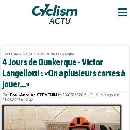
≡
Cyclisme
>
Route
>
4 Jours de Dunkerque
4 Jours de Dunkerque - Victor
Langellotti : «On a plusieurs cartes à
jouer...»
Par
Paul-Antoine STEVENIN
le 20/05/2026 à 16:19.
Mis à jour le
21/05/2026 à 12:32.