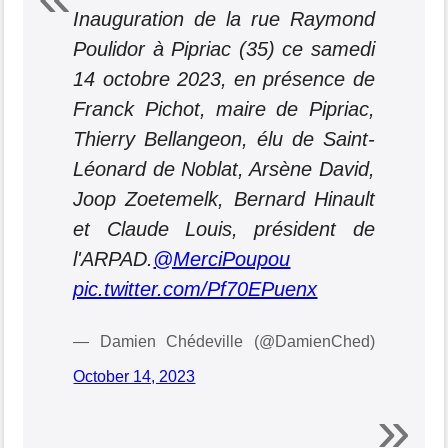
Inauguration de la rue Raymond
Poulidor à Pipriac (35) ce samedi
14 octobre 2023, en présence de
Franck Pichot, maire de Pipriac,
Thierry Bellangeon, élu de Saint-
Léonard de Noblat, Arsène David,
Joop Zoetemelk, Bernard Hinault
et Claude Louis, président de
l'ARPAD.
@MerciPoupou
pic.twitter.com/Pf70EPuenx
— Damien Chédeville (@DamienChed)
October 14, 2023