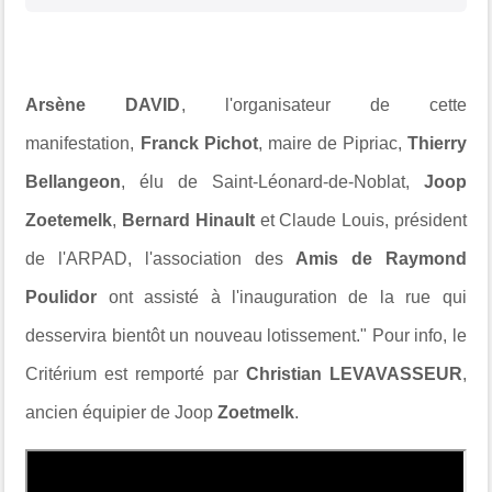
Arsène DAVID
, l'organisateur de cette
manifestation,
Franck Pichot
, maire de
Pipriac
,
Thierry
Bellangeon
, élu de Saint-Léonard-de-Noblat,
Joop
Zoetemelk
,
Bernard
Hinault
et Claude Louis, président
de l'ARPAD,
l'association des
Amis de Raymond
Poulidor
ont assisté à l'inauguration de la rue qui
desservira bientôt un nouveau lotissement." Pour info, le
Critérium est remporté par
Christian LEVAVASSEUR
,
ancien équipier de Joop
Zoetmelk
.