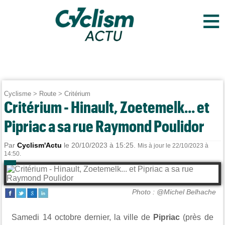
≡
Cyclisme
>
Route
>
Critérium
Critérium - Hinault, Zoetemelk... et
Pipriac a sa rue Raymond Poulidor
Par
Cyclism'Actu
le 20/10/2023 à 15:25.
Mis à jour le 22/10/2023 à
14:50.
Photo : @Michel Belhache
Samedi 14 octobre dernier, la ville de
Pipriac
(près de