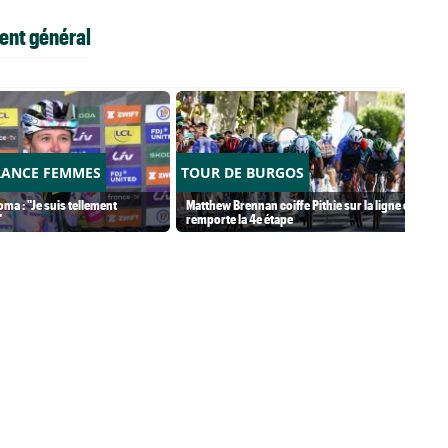
ent général
RANCE FEMMES
TOUR DE BURGOS
ma : "Je suis tellement
Matthew Brennan coiffe Pithie sur la ligne et
"
remporte la 4e étape