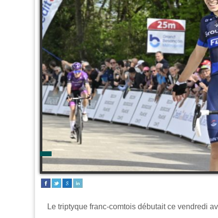
Le triptyque franc-comtois débutait ce vendredi a