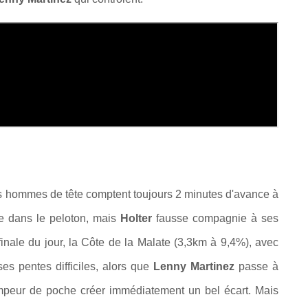
es hommes de tête comptent toujours 2 minutes d'avance à
te dans le peloton, mais
Holter
fausse compagnie à ses
nale du jour, la Côte de la Malate (3,3km à 9,4%), avec
es pentes difficiles, alors que
Lenny Martinez
passe à
rimpeur de poche créer immédiatement un bel écart. Mais