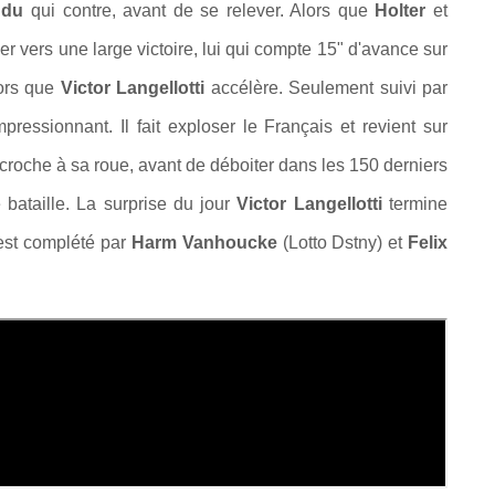
udu
qui contre, avant de se relever. Alors que
Holter
et
r vers une large victoire, lui qui compte 15" d'avance sur
ors que
Victor Langellotti
accélère. Seulement suivi par
essionnant. Il fait exploser le Français et revient sur
ccroche à sa roue, avant de déboiter dans les 150 derniers
 bataille. La surprise du jour
Victor Langellotti
termine
 est complété par
Harm Vanhoucke
(Lotto Dstny) et
Felix