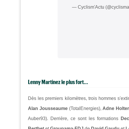
— Cyclism'Actu (@cyclisma
Lenny Martinez le plus fort...
Dès les premiers kilomètres, trois hommes s'extir
Alan Jousseaume
(TotalEnergies),
Adne Holte
Auber93). Derrière, ce sont les formations
Dec
Berthet
et
Groupama-FDJ
de
David Gaudu
et
L