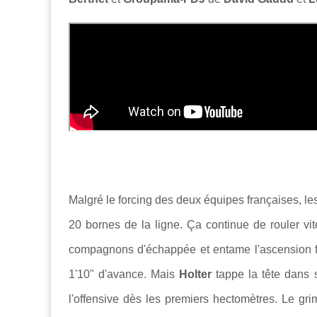
Malgré le forcing des deux équipes françaises, l
20 bornes de la ligne. Ça continue de rouler vi
compagnons d'échappée et entame l'ascension fi
1'10" d'avance. Mais
Holter
tappe la tête dans s
l'offensive dès les premiers hectomètres. Le g