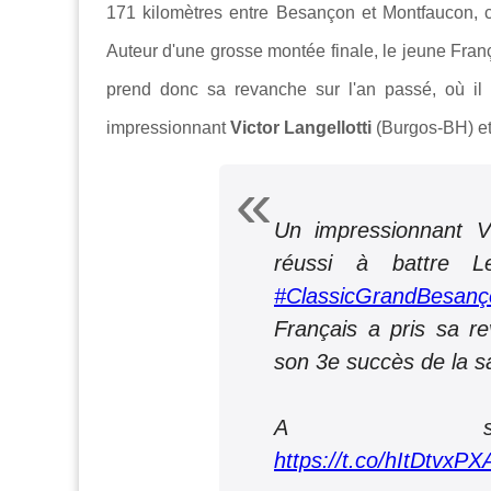
171 kilomètres entre Besançon et Montfaucon, 
Auteur d'une grosse montée finale, le jeune Fran
prend donc sa revanche sur l'an passé, où il 
impressionnant
Victor Langellotti
(Burgos-BH) e
Un impressionnant Vi
réussi à battre L
#ClassicGrandBesan
Français a pris sa re
son 3e succès de la s
A sui
https://t.co/hItDtvxPX