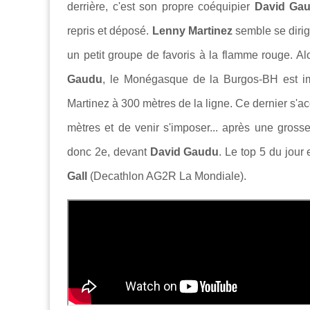
derrière, c'est son propre coéquipier
David Ga
repris et déposé.
Lenny Martinez
semble se dirige
un petit groupe de favoris à la flamme rouge. Al
Gaudu
, le Monégasque de la Burgos-BH est impr
Martinez à 300 mètres de la ligne. Ce dernier s'a
mètres et de venir s'imposer... après une grosse
donc 2e, devant
David Gaudu
. Le top 5 du jour
Gall
(Decathlon AG2R La Mondiale).