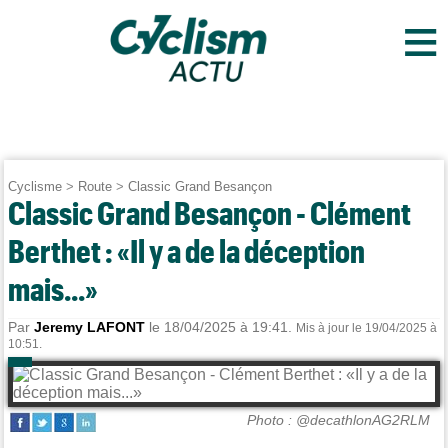
≡
Cyclisme
>
Route
>
Classic Grand Besançon
Classic Grand Besançon - Clément
Berthet : «Il y a de la déception
mais...»
Par
Jeremy LAFONT
le 18/04/2025 à 19:41.
Mis à jour le 19/04/2025 à
10:51.
Photo : @decathlonAG2RLM