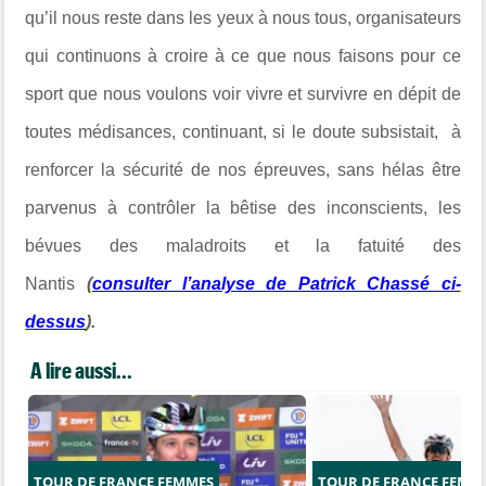
qu’il nous reste dans les yeux à nous tous, organisateurs
qui continuons à croire à ce que nous faisons pour ce
sport que nous voulons voir vivre et survivre en dépit de
toutes médisances, continuant, si le doute subsistait, à
renforcer la sécurité de nos épreuves, sans hélas être
parvenus à contrôler la bêtise des inconscients, les
bévues des maladroits et la fatuité des
Nantis
(
consulter l’analyse de Patrick Chassé ci-
dessus
).
A lire aussi...
TOUR DE FRANCE FEMMES
TOUR DE FRANCE FEMM