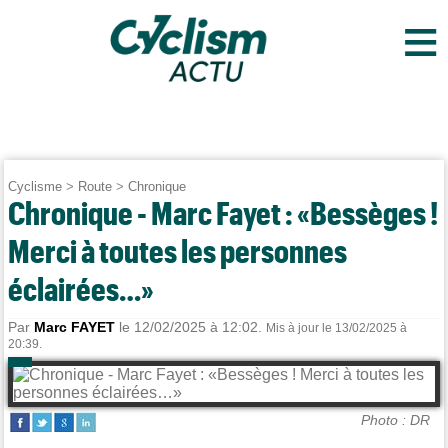
≡
Cyclisme
>
Route
>
Chronique
Chronique - Marc Fayet : «Bessèges !
Merci à toutes les personnes
éclairées…»
Par
Marc FAYET
le 12/02/2025 à 12:02.
Mis à jour le 13/02/2025 à
20:39.
Photo : DR