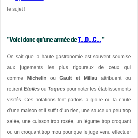
le sujet !
"Voici donc qu’une armée de
T…D…C…
"
On sait que la haute gastronomie est souvent soumise
aux jugements les plus rigoureux de ceux qui
comme
Michelin
ou
Gault et Millau
attribuent ou
retirent
Etoiles
ou
Toques
pour noter les établissements
visités. Ces notations font parfois la gloire ou la chute
d’une maison et il suffit d’un rien, une sauce un peu trop
salée, une cuisson trop rosée, un légume trop croquant
ou un croquant trop mou pour que le juge venu effectuer