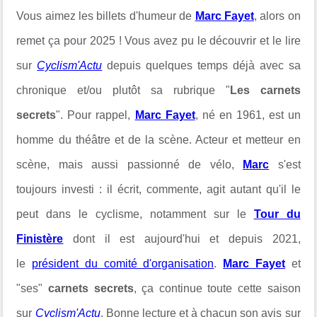
Vous aimez les billets d'humeur de
Marc Fayet
, alors on
remet ça pour 2025
! Vous avez pu le découvrir et le lire
sur
Cyclism'Actu
depuis quelques temps déjà avec sa
chronique et/ou plutôt sa rubrique "
Les carnets
secrets
". Pour rappel,
Marc Fayet
, né en 1961, est un
homme du théâtre et de la scène. Acteur et metteur en
scène, mais aussi passionné de vélo,
Marc
s'est
toujours investi : il écrit, commente, agit autant qu'il le
peut dans le cyclisme, notamment sur le
Tour du
Finistère
dont il est aujourd'hui et depuis 2021,
le
président du comité d'organisation
.
Marc Fayet
et
"ses"
carnets secrets
, ça continue toute cette saison
sur
Cyclism'Actu
. Bonne lecture et à chacun son avis sur