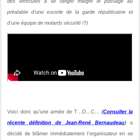
des véhicules à se ranger malgré le passage au
préalable d’une escorte de la garde républicaine et
d’une équipe de motards sécurité !?)
Voici donc qu’une armée de T…D…C…
(
Consulter la
récente définition de Jean-René Bernaudeau
)
a
décidé de blâmer immédiatement l’organisateur en se