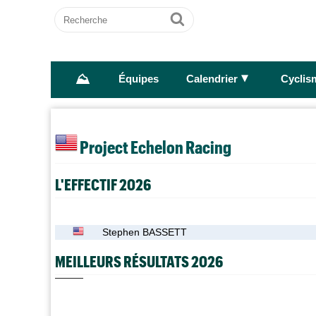
Recherche
Ok
⛰
►
Équipes
Calendrier
Cyclis
Project Echelon Racing
L'EFFECTIF 2026
Stephen BASSETT
MEILLEURS RÉSULTATS 2026