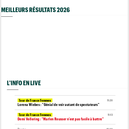
MEILLEURS RÉSULTATS 2026
L'INFO EN LIVE
Tour de France Femmes
11:20
Lorena Wiebes : "Génial de voir autant de spectateurs"
Tour de France Femmes
11:13
Demi Vollering : "Marlen Reusser n’est pas facile à battre"