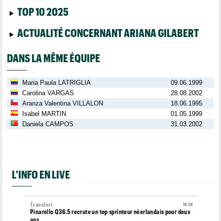
TOP 10 2025
ACTUALITÉ CONCERNANT ARIANA GILABERT
DANS LA MÊME ÉQUIPE
Maria Paula LATRIGLIA
09.06.1999
Carolina VARGAS
28.08.2002
Aranza Valentina VILLALON
18.06.1995
Isabel MARTIN
01.05.1999
Daniela CAMPOS
31.03.2002
L'INFO EN LIVE
Transfert
14:18
Pinarello Q36.5 recrute un top sprinteur néerlandais pour deux
ans