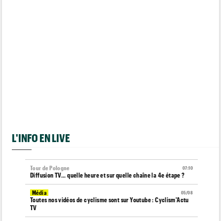
L'INFO EN LIVE
Tour de Pologne
07:10
Diffusion TV... quelle heure et sur quelle chaîne la 4e étape ?
Média
05/08
Toutes nos vidéos de cyclisme sont sur Youtube : Cyclism'Actu
TV