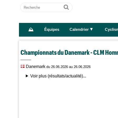
Recherche
Ok
⛰
►
Équipes
Calendrier
Cyclis
Championnats du Danemark - CLM Ho
Danemark
du 26.06.2026 au 26.06.2026
Voir plus (résultats/actualité)...