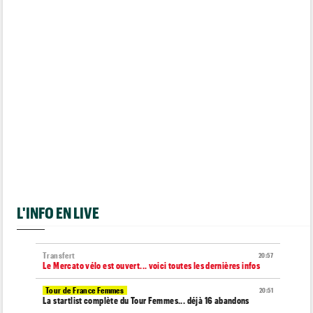
L'INFO EN LIVE
Transfert
20:57
Le Mercato vélo est ouvert... voici toutes les dernières infos
Tour de France Femmes
20:51
La startlist complète du Tour Femmes... déjà 16 abandons