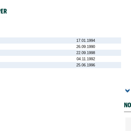
PER
17.01.1994
26.09.1990
22.09.1998
04.11.1992
25.06.1996
NO