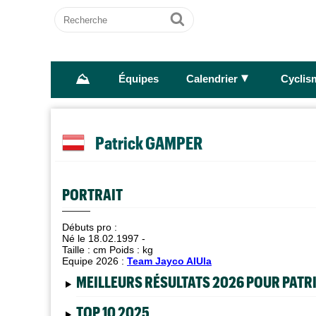
Recherche
Ok
⛰
►
Équipes
Calendrier
Cyclis
Patrick GAMPER
PORTRAIT
Débuts pro :
Né le 18.02.1997 -
Taille :
cm Poids :
kg
Equipe 2026 :
Team Jayco AlUla
MEILLEURS RÉSULTATS 2026 POUR PAT
TOP 10 2025