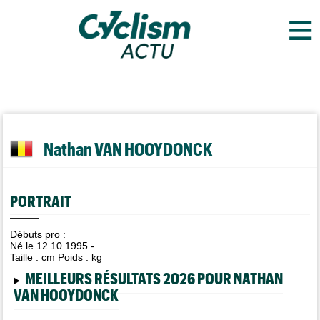
≡
Nathan VAN HOOYDONCK
PORTRAIT
Débuts pro :
Né le 12.10.1995 -
Taille :
cm Poids :
kg
MEILLEURS RÉSULTATS 2026 POUR NATHAN
VAN HOOYDONCK