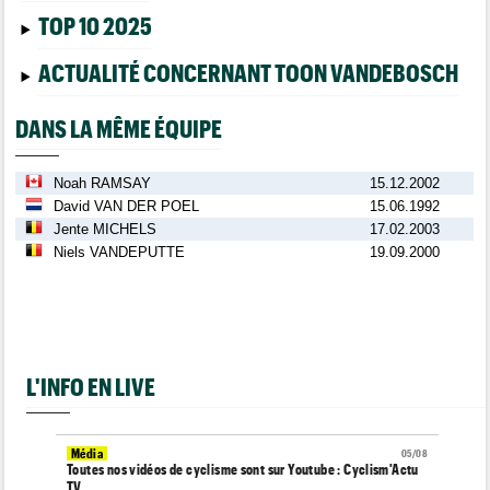
TOP 10 2025
ACTUALITÉ CONCERNANT TOON VANDEBOSCH
DANS LA MÊME ÉQUIPE
Noah RAMSAY
15.12.2002
David VAN DER POEL
15.06.1992
Jente MICHELS
17.02.2003
Niels VANDEPUTTE
19.09.2000
L'INFO EN LIVE
Média
05/08
Toutes nos vidéos de cyclisme sont sur Youtube : Cyclism'Actu
TV