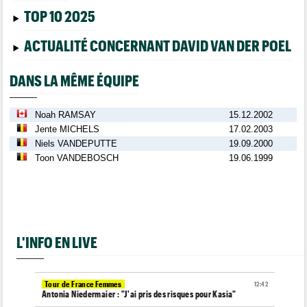
TOP 10 2025
ACTUALITÉ CONCERNANT DAVID VAN DER POEL
DANS LA MÊME ÉQUIPE
Noah RAMSAY
15.12.2002
Jente MICHELS
17.02.2003
Niels VANDEPUTTE
19.09.2000
Toon VANDEBOSCH
19.06.1999
L'INFO EN LIVE
Tour de France Femmes
12:42
Antonia Niedermaier : "J'ai pris des risques pour Kasia"