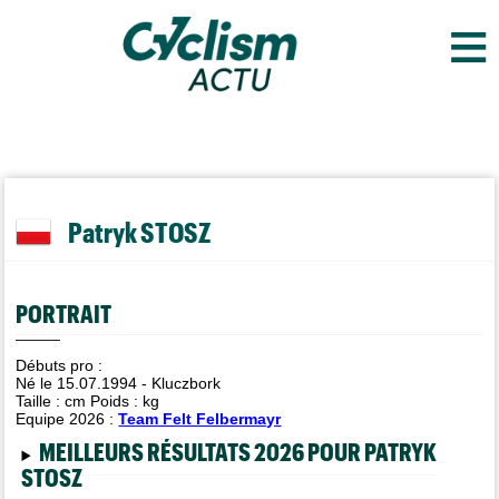
≡
Patryk STOSZ
PORTRAIT
Débuts pro :
Né le 15.07.1994 - Kluczbork
Taille :
cm Poids :
kg
Equipe 2026 :
Team Felt Felbermayr
MEILLEURS RÉSULTATS 2026 POUR PATRYK
STOSZ