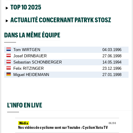
TOP 10 2025
ACTUALITÉ CONCERNANT PATRYK STOSZ
DANS LA MÊME ÉQUIPE
Tom WIRTGEN
04.03.1996
Josef DIRNBAUER
27.06.1998
Sebastian SCHONBERGER
14.05.1994
Felix RITZINGER
23.12.1996
Miguel HEIDEMANN
27.01.1998
L'INFO EN LIVE
Média
06/08
Nos vidéos de cyclisme sont sur Youtube : Cyclism'Actu TV