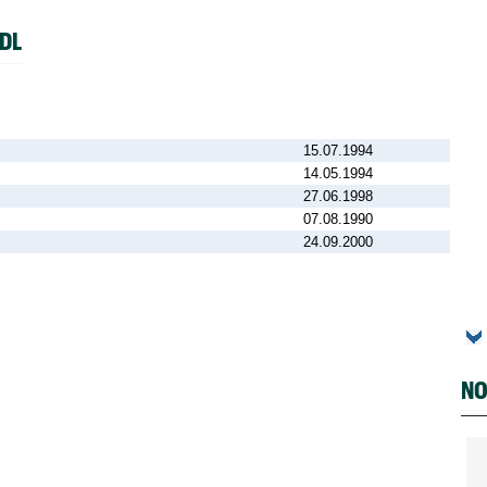
DL
15.07.1994
14.05.1994
27.06.1998
07.08.1990
24.09.2000
NO