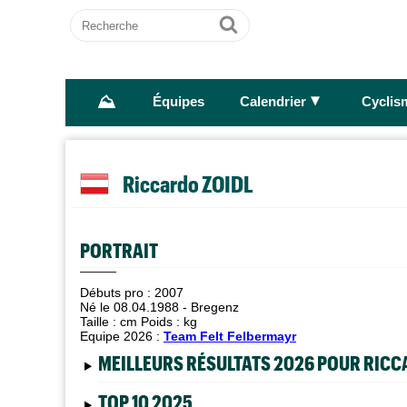
Recherche
Ok
⛰
►
Équipes
Calendrier
Cyclis
Riccardo ZOIDL
PORTRAIT
Débuts pro : 2007
Né le 08.04.1988 - Bregenz
Taille :
cm Poids :
kg
Equipe 2026 :
Team Felt Felbermayr
MEILLEURS RÉSULTATS 2026 POUR RICC
TOP 10 2025