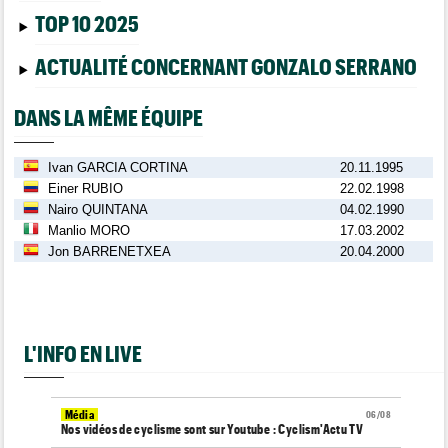
TOP 10 2025
ACTUALITÉ CONCERNANT GONZALO SERRANO
DANS LA MÊME ÉQUIPE
Ivan GARCIA CORTINA
20.11.1995
Einer RUBIO
22.02.1998
Nairo QUINTANA
04.02.1990
Manlio MORO
17.03.2002
Jon BARRENETXEA
20.04.2000
L'INFO EN LIVE
Média
06/08
Nos vidéos de cyclisme sont sur Youtube : Cyclism'Actu TV