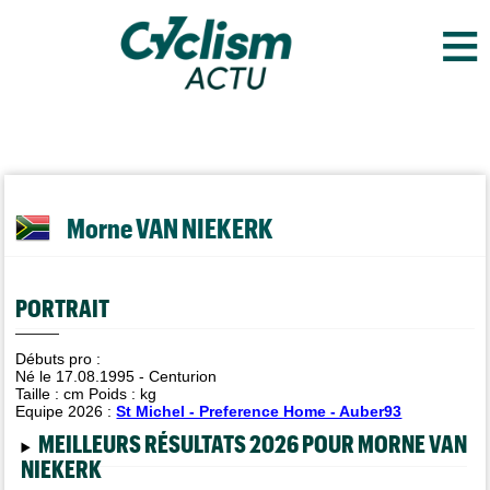
≡
Morne VAN NIEKERK
PORTRAIT
Débuts pro :
Né le 17.08.1995 - Centurion
Taille :
cm Poids :
kg
Equipe 2026 :
St Michel - Preference Home - Auber93
MEILLEURS RÉSULTATS 2026 POUR MORNE VAN
NIEKERK