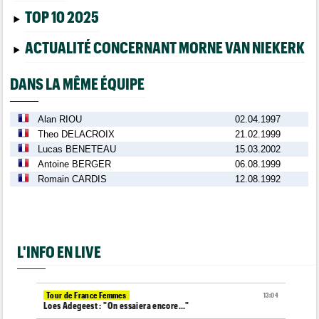
TOP 10 2025
ACTUALITÉ CONCERNANT MORNE VAN NIEKERK
DANS LA MÊME ÉQUIPE
Alan RIOU
02.04.1997
Theo DELACROIX
21.02.1999
Lucas BENETEAU
15.03.2002
Antoine BERGER
06.08.1999
Romain CARDIS
12.08.1992
L'INFO EN LIVE
Tour de France Femmes
13:04
Loes Adegeest : "On essaiera encore..."