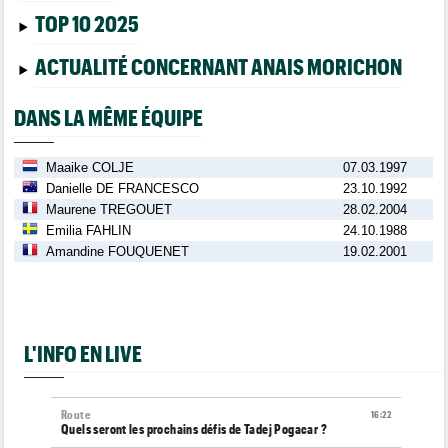
TOP 10 2025
ACTUALITÉ CONCERNANT ANAIS MORICHON
DANS LA MÊME ÉQUIPE
Maaike COLJE
07.03.1997
Danielle DE FRANCESCO
23.10.1992
Maurene TREGOUET
28.02.2004
Emilia FAHLIN
24.10.1988
Amandine FOUQUENET
19.02.2001
L'INFO EN LIVE
Route
16:22
Quels seront les prochains défis de Tadej Pogacar ?